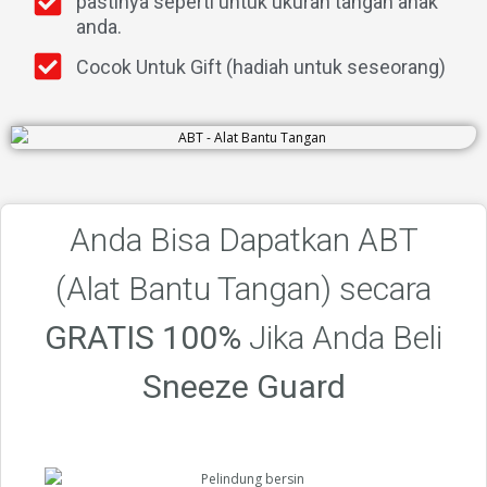
pastinya seperti untuk ukuran tangan anak
anda.
Cocok Untuk Gift (hadiah untuk seseorang)
Anda Bisa Dapatkan ABT
(Alat Bantu Tangan) secara
GRATIS 100%
Jika Anda Beli
Sneeze Guard