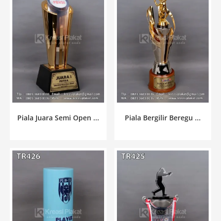
Piala Juara Semi Open ...
Piala Bergilir Beregu ...