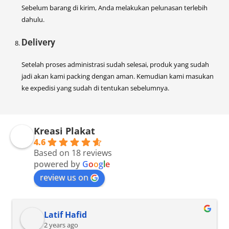
Sebelum barang di kirim, Anda melakukan pelunasan terlebih
dahulu.
Delivery
Setelah proses administrasi sudah selesai, produk yang sudah
jadi akan kami packing dengan aman. Kemudian kami masukan
ke expedisi yang sudah di tentukan sebelumnya.
Kreasi Plakat
4.6
Based on 18 reviews
powered by
G
o
o
g
l
e
review us on
Suri Hidayat
2 years ago