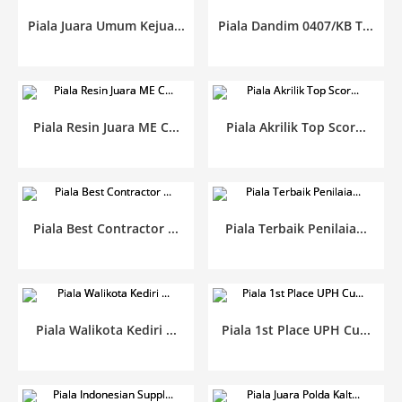
Piala Juara Umum Kejua...
Piala Dandim 0407/KB T...
Piala Resin Juara ME C...
Piala Akrilik Top Scor...
Piala Best Contractor ...
Piala Terbaik Penilaia...
Piala Walikota Kediri ...
Piala 1st Place UPH Cu...