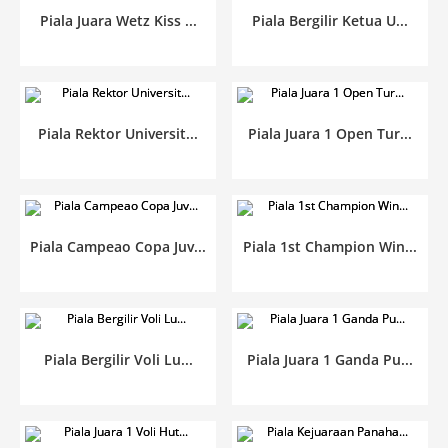
Piala Juara Wetz Kiss ...
Piala Bergilir Ketua U...
Piala Rektor Universit...
Piala Juara 1 Open Tur...
Piala Campeao Copa Juv...
Piala 1st Champion Win...
Piala Bergilir Voli Lu...
Piala Juara 1 Ganda Pu...