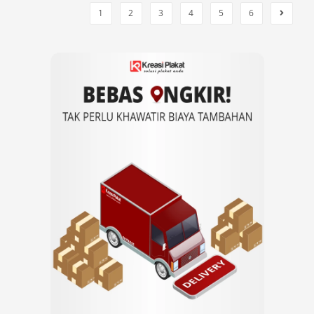
1
2
3
4
5
6