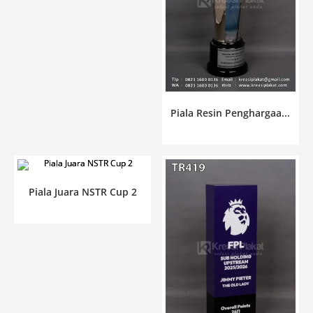
Piala Resin Penghargaa...
Piala Juara NSTR Cup 2