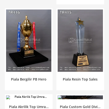
Piala Bergilir PB Hero
Piala Resin Top Sales
Piala Akrilik Top Umra...
Piala Custom Gold Divi...