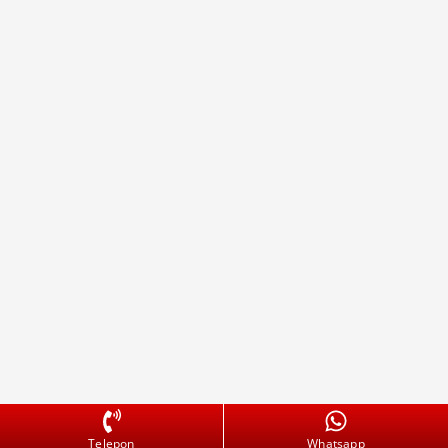
Telepon
Whatsapp