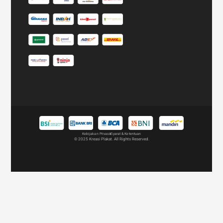
Kebijakan Privasi
Syarat & Ketentuan
© 2025 Kreasi Plakat. All Rights Reserved.