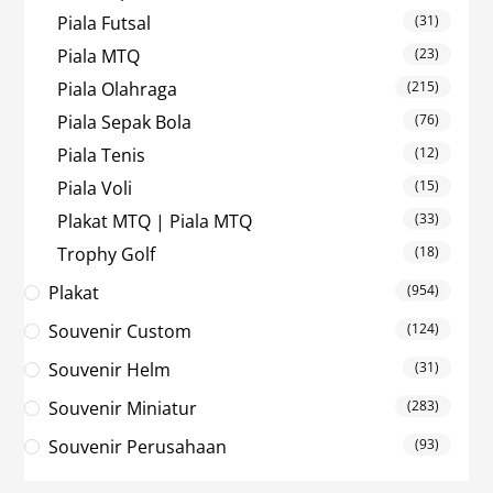
Piala Futsal
(31)
Piala MTQ
(23)
Piala Olahraga
(215)
Piala Sepak Bola
(76)
Piala Tenis
(12)
Piala Voli
(15)
Plakat MTQ | Piala MTQ
(33)
Trophy Golf
(18)
Plakat
(954)
Souvenir Custom
(124)
Souvenir Helm
(31)
Souvenir Miniatur
(283)
Souvenir Perusahaan
(93)