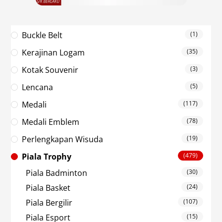
Buckle Belt
(1)
Kerajinan Logam
(35)
Kotak Souvenir
(3)
Lencana
(5)
Medali
(117)
Medali Emblem
(78)
Perlengkapan Wisuda
(19)
Piala Trophy
(479)
Piala Badminton
(30)
Piala Basket
(24)
Piala Bergilir
(107)
Piala Esport
(15)