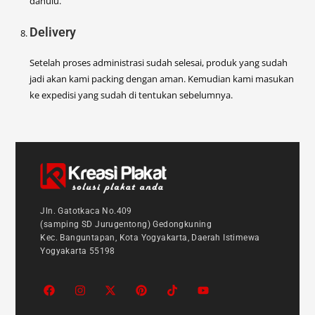
dahulu.
Delivery
Setelah proses administrasi sudah selesai, produk yang sudah
jadi akan kami packing dengan aman. Kemudian kami masukan
ke expedisi yang sudah di tentukan sebelumnya.
Jln. Gatotkaca No.409
(samping SD Jurugentong) Gedongkuning
Kec. Banguntapan, Kota Yogyakarta, Daerah Istimewa
Yogyakarta 55198