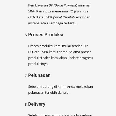
Pembayaran
DP (Down Payment
) minimal
50%. Kami juga menerima PO
(Purchase
Order)
atau SPK
(Surat Perintah Kerja)
dari
instansi atau Lembaga tertentu.
Proses Produksi
Proses produksi kami mulai setelah DP,
PO, atau SPK kami terima. Selama proses
produksi sales kami akan update progress
produksinya.
Pelunasan
Sebelum barang di kirim, Anda melakukan
pelunasan terlebih dahulu.
Delivery
Setelah proses administrasi sudah selesai,