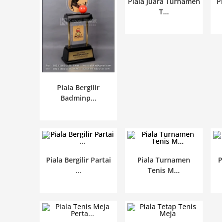
Piala Juara Turnamen
P
T...
Piala Bergilir
Badminp...
Piala Bergilir Partai
Piala Turnamen
P
...
Tenis M...