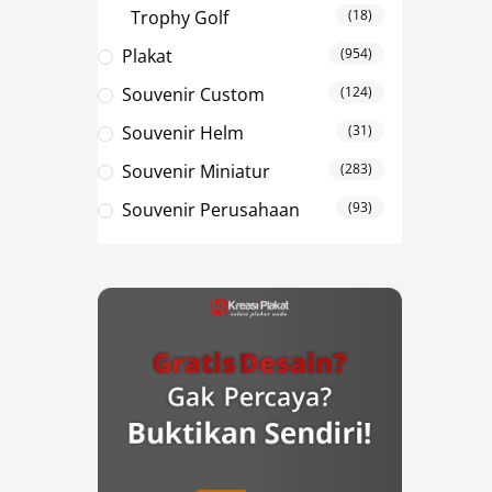
Trophy Golf
(18)
Plakat
(954)
Souvenir Custom
(124)
Souvenir Helm
(31)
Souvenir Miniatur
(283)
Souvenir Perusahaan
(93)