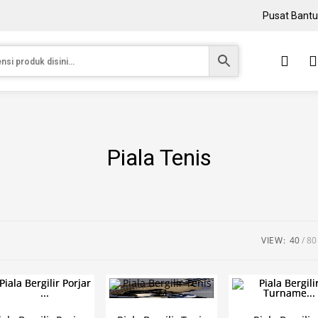
Pusat Bant
Piala Tenis
VIEW:
40
80