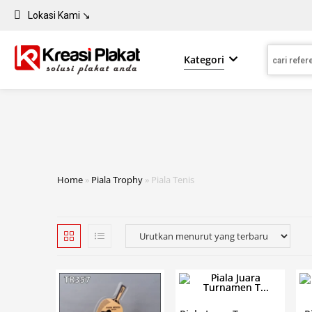
Lokasi Kami ↘
Kategori
Home
»
Piala Trophy
»
Piala Tenis