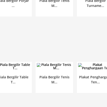
iala Bergilir Porjar
Piala Bergilir Tenis
Piala Bergilir
...
M...
Turname...
iala Bergilir Table
Piala Bergilir Tenis
Plakat Pengharg
T...
M...
Ten...