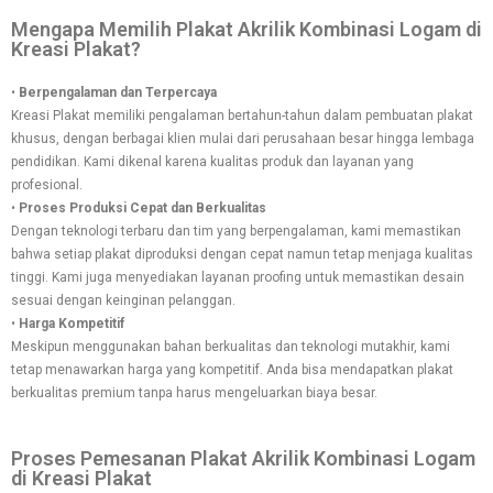
Mengapa Memilih Plakat Akrilik Kombinasi Logam di
Kreasi Plakat?
•
Berpengalaman dan Terpercaya
Kreasi Plakat memiliki pengalaman bertahun-tahun dalam pembuatan plakat
khusus, dengan berbagai klien mulai dari perusahaan besar hingga lembaga
pendidikan. Kami dikenal karena kualitas produk dan layanan yang
profesional.
•
Proses Produksi Cepat dan Berkualitas
Dengan teknologi terbaru dan tim yang berpengalaman, kami memastikan
bahwa setiap plakat diproduksi dengan cepat namun tetap menjaga kualitas
tinggi. Kami juga menyediakan layanan proofing untuk memastikan desain
sesuai dengan keinginan pelanggan.
•
Harga Kompetitif
Meskipun menggunakan bahan berkualitas dan teknologi mutakhir, kami
tetap menawarkan harga yang kompetitif. Anda bisa mendapatkan plakat
berkualitas premium tanpa harus mengeluarkan biaya besar.
Proses Pemesanan Plakat Akrilik Kombinasi Logam
di Kreasi Plakat