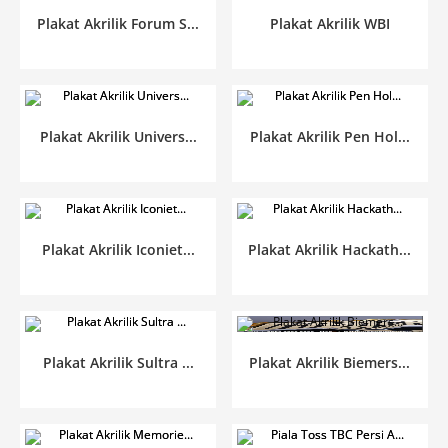
Plakat Akrilik Forum S...
Plakat Akrilik WBI
Plakat Akrilik Univers...
Plakat Akrilik Pen Hol...
Plakat Akrilik Iconiet...
Plakat Akrilik Hackath...
Plakat Akrilik Sultra ...
Plakat Akrilik Biemers...