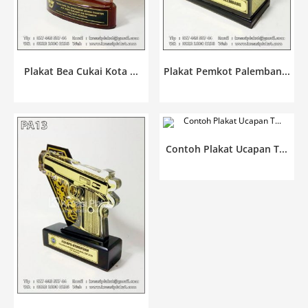
Plakat Bea Cukai Kota ...
Plakat Pemkot Palemban...
Contoh Plakat Ucapan T...