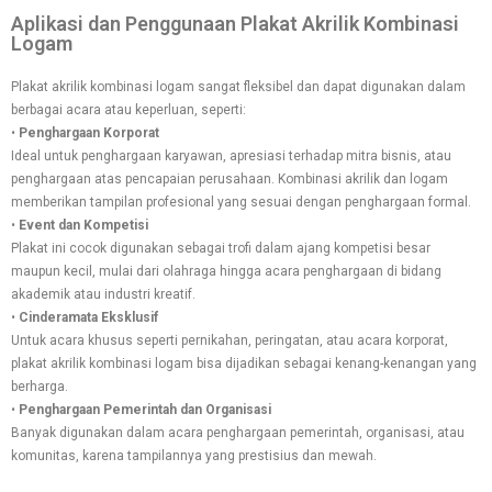
Aplikasi dan Penggunaan Plakat Akrilik Kombinasi
Logam
Plakat akrilik kombinasi logam sangat fleksibel dan dapat digunakan dalam
berbagai acara atau keperluan, seperti:
•
Penghargaan Korporat
Ideal untuk penghargaan karyawan, apresiasi terhadap mitra bisnis, atau
penghargaan atas pencapaian perusahaan. Kombinasi akrilik dan logam
memberikan tampilan profesional yang sesuai dengan penghargaan formal.
•
Event dan Kompetisi
Plakat ini cocok digunakan sebagai trofi dalam ajang kompetisi besar
maupun kecil, mulai dari olahraga hingga acara penghargaan di bidang
akademik atau industri kreatif.
•
Cinderamata Eksklusif
Untuk acara khusus seperti pernikahan, peringatan, atau acara korporat,
plakat akrilik kombinasi logam bisa dijadikan sebagai kenang-kenangan yang
berharga.
•
Penghargaan Pemerintah dan Organisasi
Banyak digunakan dalam acara penghargaan pemerintah, organisasi, atau
komunitas, karena tampilannya yang prestisius dan mewah.