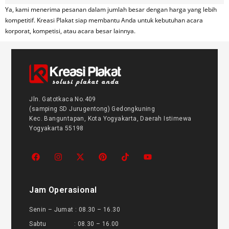
Ya, kami menerima pesanan dalam jumlah besar dengan harga yang lebih
kompetitif. Kreasi Plakat siap membantu Anda untuk kebutuhan acara
korporat, kompetisi, atau acara besar lainnya.
Jln. Gatotkaca No.409
(samping SD Jurugentong) Gedongkuning
Kec. Banguntapan, Kota Yogyakarta, Daerah Istimewa
Yogyakarta 55198
Jam Operasional
Senin – Jumat : 08.30 – 16.30
Sabtu : 08.30 – 16.00