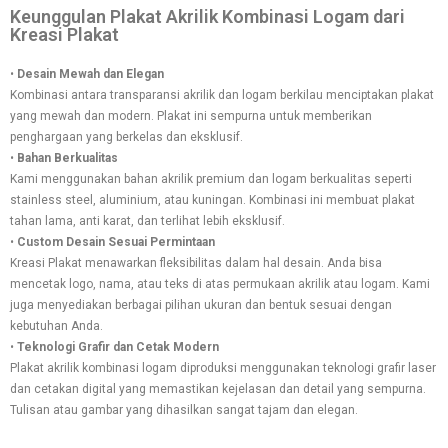
Keunggulan Plakat Akrilik Kombinasi Logam dari
Kreasi Plakat
•
Desain Mewah dan Elegan
Kombinasi antara transparansi akrilik dan logam berkilau menciptakan plakat
yang mewah dan modern. Plakat ini sempurna untuk memberikan
penghargaan yang berkelas dan eksklusif.
•
Bahan Berkualitas
Kami menggunakan bahan akrilik premium dan logam berkualitas seperti
stainless steel, aluminium, atau kuningan. Kombinasi ini membuat plakat
tahan lama, anti karat, dan terlihat lebih eksklusif.
•
Custom Desain Sesuai Permintaan
Kreasi Plakat menawarkan fleksibilitas dalam hal desain. Anda bisa
mencetak logo, nama, atau teks di atas permukaan akrilik atau logam. Kami
juga menyediakan berbagai pilihan ukuran dan bentuk sesuai dengan
kebutuhan Anda.
•
Teknologi Grafir dan Cetak Modern
Plakat akrilik kombinasi logam diproduksi menggunakan teknologi grafir laser
dan cetakan digital yang memastikan kejelasan dan detail yang sempurna.
Tulisan atau gambar yang dihasilkan sangat tajam dan elegan.