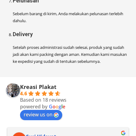
Pelunasan
Sebelum barang di kirim, Anda melakukan pelunasan terlebih
dahulu.
Delivery
Setelah proses administrasi sudah selesai, produk yang sudah
jadi akan kami packing dengan aman. Kemudian kami masukan
ke expedisi yang sudah di tentukan sebelumnya.
Kreasi Plakat
4.6
Based on 18 reviews
powered by
G
o
o
g
l
e
review us on