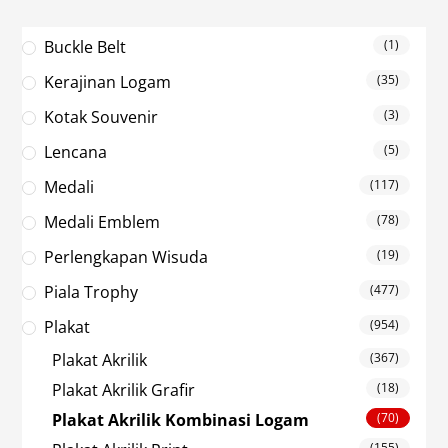
Buckle Belt
(1)
Kerajinan Logam
(35)
Kotak Souvenir
(3)
Lencana
(5)
Medali
(117)
Medali Emblem
(78)
Perlengkapan Wisuda
(19)
Piala Trophy
(477)
Plakat
(954)
Plakat Akrilik
(367)
Plakat Akrilik Grafir
(18)
Plakat Akrilik Kombinasi Logam
(70)
(155)