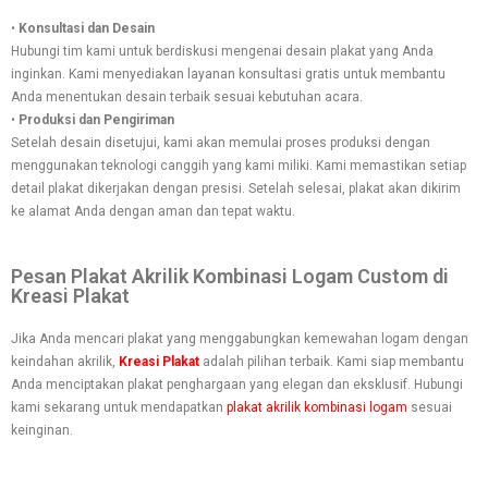
•
Konsultasi dan Desain
Hubungi tim kami untuk berdiskusi mengenai desain plakat yang Anda
inginkan. Kami menyediakan layanan konsultasi gratis untuk membantu
Anda menentukan desain terbaik sesuai kebutuhan acara.
•
Produksi dan Pengiriman
Setelah desain disetujui, kami akan memulai proses produksi dengan
menggunakan teknologi canggih yang kami miliki. Kami memastikan setiap
detail plakat dikerjakan dengan presisi. Setelah selesai, plakat akan dikirim
ke alamat Anda dengan aman dan tepat waktu.
Pesan Plakat Akrilik Kombinasi Logam Custom di
Kreasi Plakat
Jika Anda mencari plakat yang menggabungkan kemewahan logam dengan
keindahan akrilik,
Kreasi Plakat
adalah pilihan terbaik. Kami siap membantu
Anda menciptakan plakat penghargaan yang elegan dan eksklusif. Hubungi
kami sekarang untuk mendapatkan
plakat akrilik kombinasi logam
sesuai
keinginan.