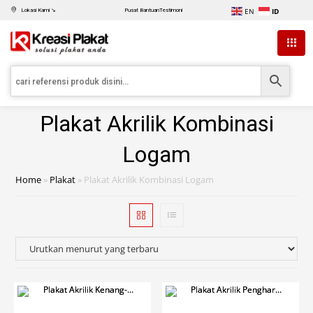
EN
ID
Lokasi Kami ↘
Pusat Bantuan
Testimoni
Plakat Akrilik Kombinasi
Logam
Home
»
Plakat
»
Plakat Akrilik Kombinasi Logam