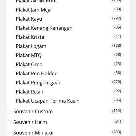
Plakat Akrilik Print
Plakat Jam Meja
(30)
Plakat Kayu
(292)
Plakat Kenang Kenangan
(85)
Plakat Kristal
(41)
Plakat Logam
(128)
Plakat MTQ
(28)
Plakat Oreo
(23)
Plakat Pen Holder
(38)
Plakat Penghargaan
(276)
Plakat Resin
(92)
Plakat Ucapan Terima Kasih
(96)
Souvenir Custom
(124)
Souvenir Helm
(31)
Souvenir Miniatur
(283)