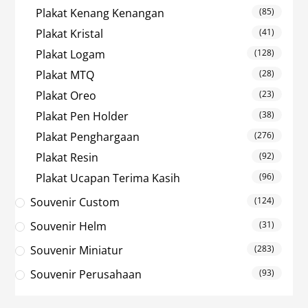
Plakat Kenang Kenangan
(85)
Plakat Kristal
(41)
Plakat Logam
(128)
Plakat MTQ
(28)
Plakat Oreo
(23)
Plakat Pen Holder
(38)
Plakat Penghargaan
(276)
Plakat Resin
(92)
Plakat Ucapan Terima Kasih
(96)
Souvenir Custom
(124)
Souvenir Helm
(31)
Souvenir Miniatur
(283)
Souvenir Perusahaan
(93)