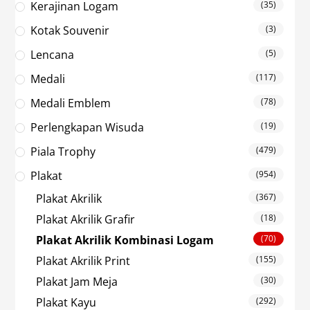
Kerajinan Logam
(35)
Kotak Souvenir
(3)
Lencana
(5)
Medali
(117)
Medali Emblem
(78)
Perlengkapan Wisuda
(19)
Piala Trophy
(479)
Plakat
(954)
Plakat Akrilik
(367)
Plakat Akrilik Grafir
(18)
Plakat Akrilik Kombinasi Logam
(70)
Plakat Akrilik Print
(155)
Plakat Jam Meja
(30)
Plakat Kayu
(292)