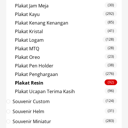
Plakat Jam Meja
(30)
Plakat Kayu
(292)
Plakat Kenang Kenangan
(85)
Plakat Kristal
(41)
Plakat Logam
(128)
Plakat MTQ
(28)
Plakat Oreo
(23)
Plakat Pen Holder
(38)
Plakat Penghargaan
(276)
Plakat Resin
(92)
Plakat Ucapan Terima Kasih
(96)
Souvenir Custom
(124)
Souvenir Helm
(31)
Souvenir Miniatur
(283)