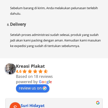
Sebelum barang di kirim, Anda melakukan pelunasan terlebih
dahulu.
Delivery
Setelah proses administrasi sudah selesai, produk yang sudah
jadi akan kami packing dengan aman. Kemudian kami masukan
ke expedisi yang sudah di tentukan sebelumnya.
Kreasi Plakat
4.6
Based on 18 reviews
powered by
G
o
o
g
l
e
review us on
Suri Hidayat