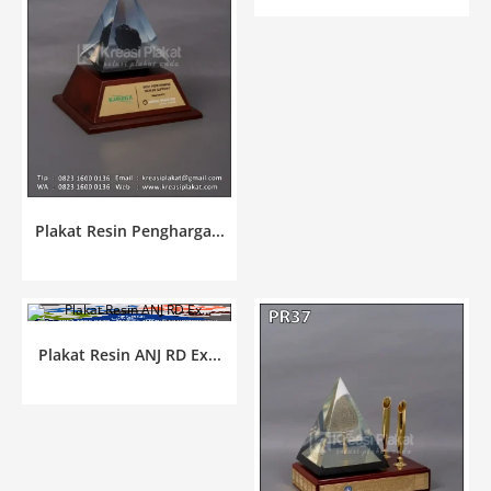
Plakat Resin Pengharga...
Plakat Resin ANJ RD Ex...