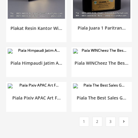
Piala Juara 1 Paritran...
Plakat Resin Kantor Wi...
Piala Himpaudi Jatim A...
Piala WINCheez The Bes...
Piala Pixiv APAC Art F...
Piala The Best Sales G...
1
2
3