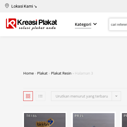
Lokasi Kami ↘
Kategori
Home
»
Plakat
»
Plakat Resin
»
Halaman 3
Urutkan menurut yang terbaru