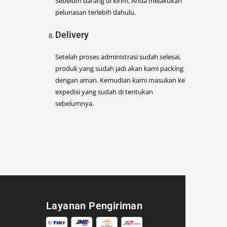
Sebelum barang di kirim, Anda melakukan
pelunasan terlebih dahulu.
Delivery
Setelah proses administrasi sudah selesai,
produk yang sudah jadi akan kami packing
dengan aman. Kemudian kami masukan ke
expedisi yang sudah di tentukan
sebelumnya.
Layanan Pengiriman