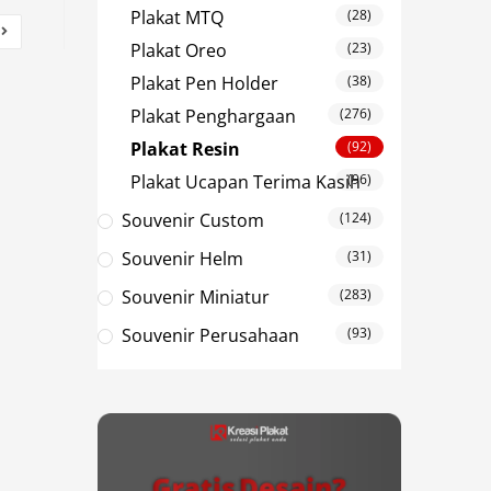
Plakat MTQ
(28)
Plakat Oreo
(23)
Plakat Pen Holder
(38)
Plakat Penghargaan
(276)
Plakat Resin
(92)
Plakat Ucapan Terima Kasih
(96)
Souvenir Custom
(124)
Souvenir Helm
(31)
Souvenir Miniatur
(283)
Souvenir Perusahaan
(93)