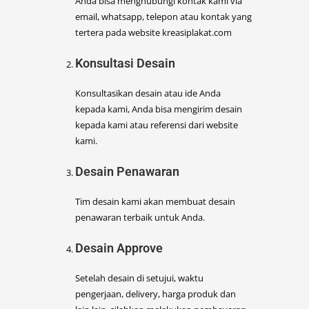
Anda bisa menghubungi kontak kami via
email, whatsapp, telepon atau kontak yang
tertera pada website kreasiplakat.com
Konsultasi Desain
Konsultasikan desain atau ide Anda
kepada kami, Anda bisa mengirim desain
kepada kami atau referensi dari website
kami.
Desain Penawaran
Tim desain kami akan membuat desain
penawaran terbaik untuk Anda.
Desain Approve
Setelah desain di setujui, waktu
pengerjaan, delivery, harga produk dan