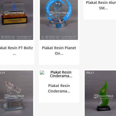
Plakat Resin Alu
SM...
akat Resin PT Boltz
Plakat Resin Planet
...
On...
Plakat Resin
Cinderama...