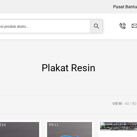
Pusat Bant
Plakat Resin
VIEW:
40
80