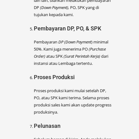
lain lain, silahkan melakukan pembayaran
DP
(Down Payment),
PO, SPK yang di
tujukan kepada kami.
Pembayaran DP, PO, & SPK
Pembayaran
DP (Down Payment
) minimal
50%. Kami juga menerima PO
(Purchase
Order)
atau SPK
(Surat Perintah Kerja)
dari
instansi atau Lembaga tertentu.
Proses Produksi
Proses produksi kami mulai setelah DP,
PO, atau SPK kami terima. Selama proses
produksi sales kami akan update progress
produksinya.
Pelunasan