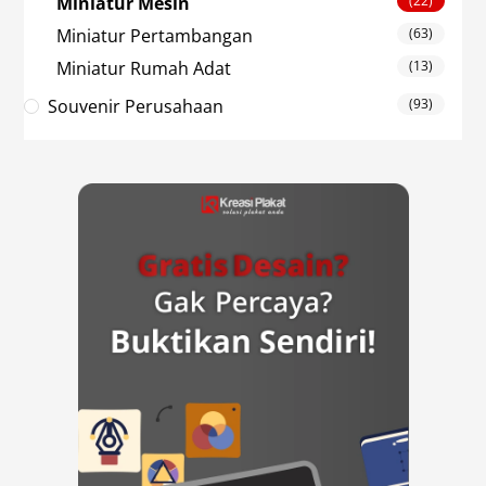
Miniatur Mesin
(22)
Miniatur Pertambangan
(63)
Miniatur Rumah Adat
(13)
Souvenir Perusahaan
(93)