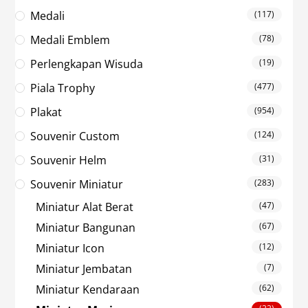
Medali
(117)
Medali Emblem
(78)
Perlengkapan Wisuda
(19)
Piala Trophy
(477)
Plakat
(954)
Souvenir Custom
(124)
Souvenir Helm
(31)
Souvenir Miniatur
(283)
Miniatur Alat Berat
(47)
Miniatur Bangunan
(67)
Miniatur Icon
(12)
Miniatur Jembatan
(7)
Miniatur Kendaraan
(62)