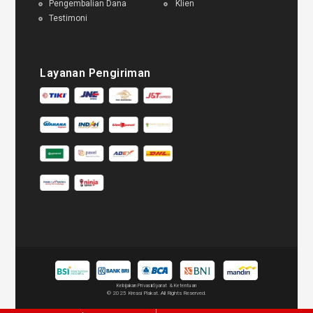
Pengembalian Dana
Klien
Testimoni
Layanan Pengiriman
Kebijakan Privasi
Syarat & Ketentuan
© 2025 Kreasi Plakat. All Rights Reserved.