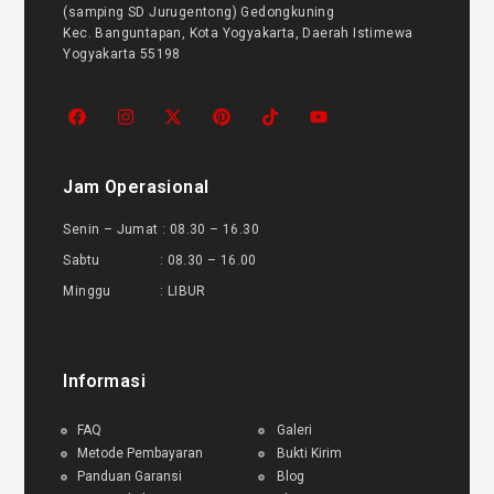
(samping SD Jurugentong) Gedongkuning
Kec. Banguntapan, Kota Yogyakarta, Daerah Istimewa
Yogyakarta 55198
Jam Operasional
Senin – Jumat : 08.30 – 16.30
Sabtu : 08.30 – 16.00
Minggu : LIBUR
Informasi
FAQ
Galeri
Metode Pembayaran
Bukti Kirim
Panduan Garansi
Blog