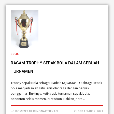
BLOG
RAGAM TROPHY SEPAK BOLA DALAM SEBUAH
TURNAMEN
Trophy Sepak Bola sebagai Hadiah Kejuaraan - Olahraga sepak
bola menjadi salah satu jenis olahraga dengan banyak
penggemar. Buktinya, ketika ada turnamen sepak bola,
penonton selalu memenuhi stadion. Bahkan, para…
KOMENTAR DINONAKTIFKAN
21 SEPTEMBER 2021