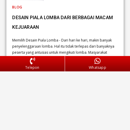
BLOG
DESAIN PIALA LOMBA DARI BERBAGAI MACAM
KEJUARAAN
Memilih Desain Piala Lomba - Dari hari ke hari, makin banyak
penyelenggaraan lomba. Hal itu tidak terlepas dari banyaknya
peserta yang antusias untuk mengikuti lomba. Masyarakat
tertarik untuk mengikuti lomba…
Telepon
Whatsapp
KOMENTAR DINONAKTIFKAN
30 JULI 2021