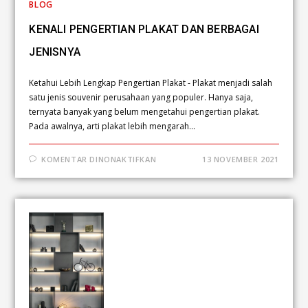
BLOG
KENALI PENGERTIAN PLAKAT DAN BERBAGAI
JENISNYA
Ketahui Lebih Lengkap Pengertian Plakat - Plakat menjadi salah
satu jenis souvenir perusahaan yang populer. Hanya saja,
ternyata banyak yang belum mengetahui pengertian plakat.
Pada awalnya, arti plakat lebih mengarah…
KOMENTAR DINONAKTIFKAN
13 NOVEMBER 2021