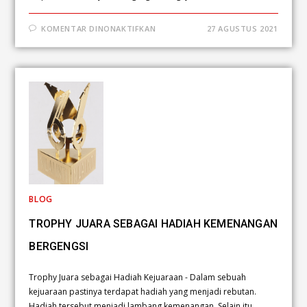
KOMENTAR DINONAKTIFKAN
27 AGUSTUS 2021
BLOG
TROPHY JUARA SEBAGAI HADIAH KEMENANGAN
BERGENGSI
Trophy Juara sebagai Hadiah Kejuaraan - Dalam sebuah
kejuaraan pastinya terdapat hadiah yang menjadi rebutan.
Hadiah tersebut menjadi lambang kemenangan. Selain itu,