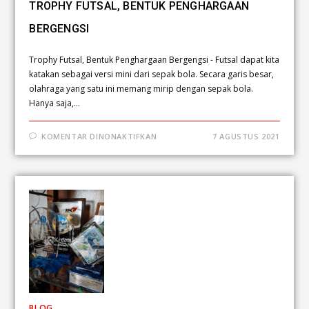
TROPHY FUTSAL, BENTUK PENGHARGAAN
BERGENGSI
Trophy Futsal, Bentuk Penghargaan Bergengsi - Futsal dapat kita
katakan sebagai versi mini dari sepak bola. Secara garis besar,
olahraga yang satu ini memang mirip dengan sepak bola.
Hanya saja,…
KOMENTAR DINONAKTIFKAN
7 AGUSTUS 2021
BLOG