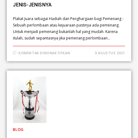
JENIS-JENISNYA
Plakat Juara sebagai Hadiah dan Penghargaan bagi Pemenang -
Sebuah perlombaan atau kejuaraan pastinya ada pemenang.
Untuk menjadi pemenang bukanlah hal yang mudah. Karena
itulah, sudah sepantasnya jika pemenang perlombaan…
KOMENTAR DINONAKTIFKAN
9 AGUSTUS 2021
BLOG