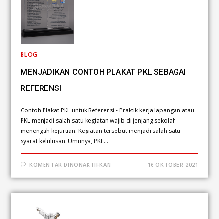
BLOG
MENJADIKAN CONTOH PLAKAT PKL SEBAGAI
REFERENSI
Contoh Plakat PKL untuk Referensi - Praktik kerja lapangan atau
PKL menjadi salah satu kegiatan wajib di jenjang sekolah
menengah kejuruan. Kegiatan tersebut menjadi salah satu
syarat kelulusan. Umunya, PKL…
KOMENTAR DINONAKTIFKAN
16 OKTOBER 2021