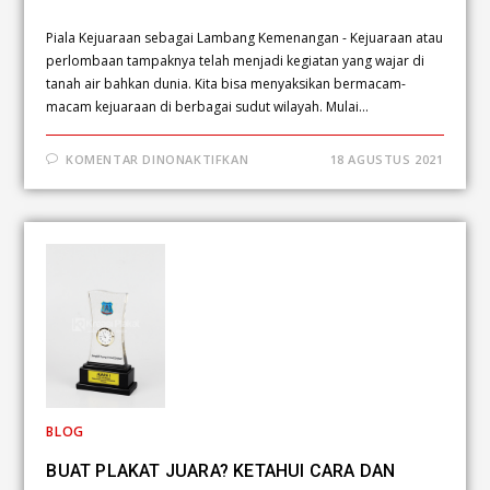
Piala Kejuaraan sebagai Lambang Kemenangan - Kejuaraan atau
perlombaan tampaknya telah menjadi kegiatan yang wajar di
tanah air bahkan dunia. Kita bisa menyaksikan bermacam-
macam kejuaraan di berbagai sudut wilayah. Mulai…
KOMENTAR DINONAKTIFKAN
18 AGUSTUS 2021
BLOG
BUAT PLAKAT JUARA? KETAHUI CARA DAN