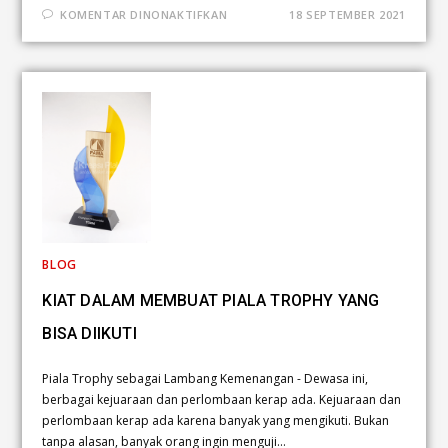
KOMENTAR DINONAKTIFKAN
18 SEPTEMBER 2021
BLOG
KIAT DALAM MEMBUAT PIALA TROPHY YANG
BISA DIIKUTI
Piala Trophy sebagai Lambang Kemenangan - Dewasa ini,
berbagai kejuaraan dan perlombaan kerap ada. Kejuaraan dan
perlombaan kerap ada karena banyak yang mengikuti. Bukan
tanpa alasan, banyak orang ingin menguji…