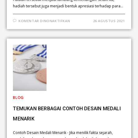
hadiah tersebut juga menjadi bentuk apresiasi terhadap para…
KOMENTAR DINONAKTIFKAN
26 AGUSTUS 2021
BLOG
TEMUKAN BERBAGAI CONTOH DESAIN MEDALI
MENARIK
Contoh Desain Medali Menarik - Jika menilik fakta sejarah,