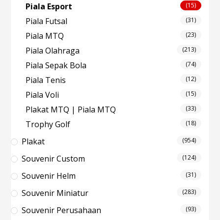
Piala Esport
(15)
Piala Futsal
(31)
Piala MTQ
(23)
Piala Olahraga
(213)
Piala Sepak Bola
(74)
Piala Tenis
(12)
Piala Voli
(15)
Plakat MTQ | Piala MTQ
(33)
Trophy Golf
(18)
Plakat
(954)
Souvenir Custom
(124)
Souvenir Helm
(31)
Souvenir Miniatur
(283)
Souvenir Perusahaan
(93)