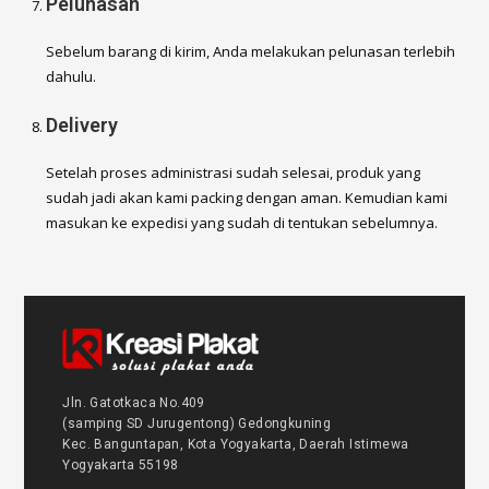
Pelunasan
Sebelum barang di kirim, Anda melakukan pelunasan terlebih
dahulu.
Delivery
Setelah proses administrasi sudah selesai, produk yang
sudah jadi akan kami packing dengan aman. Kemudian kami
masukan ke expedisi yang sudah di tentukan sebelumnya.
Jln. Gatotkaca No.409
(samping SD Jurugentong) Gedongkuning
Kec. Banguntapan, Kota Yogyakarta, Daerah Istimewa
Yogyakarta 55198