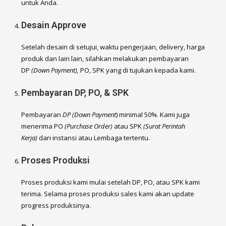
untuk Anda.
Desain Approve
Setelah desain di setujui, waktu pengerjaan, delivery, harga
produk dan lain lain, silahkan melakukan pembayaran
DP
(Down Payment),
PO, SPK yang di tujukan kepada kami.
Pembayaran DP, PO, & SPK
Pembayaran
DP (Down Payment
) minimal 50%. Kami juga
menerima PO
(Purchase Order)
atau SPK
(Surat Perintah
Kerja)
dari instansi atau Lembaga tertentu.
Proses Produksi
Proses produksi kami mulai setelah DP, PO, atau SPK kami
terima. Selama proses produksi sales kami akan update
progress produksinya.