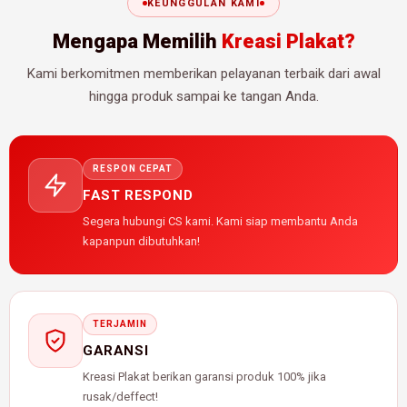
KEUNGGULAN KAMI
Mengapa Memilih
Kreasi Plakat?
Kami berkomitmen memberikan pelayanan terbaik dari awal
hingga produk sampai ke tangan Anda.
RESPON CEPAT
FAST RESPOND
Segera hubungi CS kami. Kami siap membantu Anda
kapanpun dibutuhkan!
TERJAMIN
GARANSI
Kreasi Plakat berikan garansi produk 100% jika
rusak/deffect!