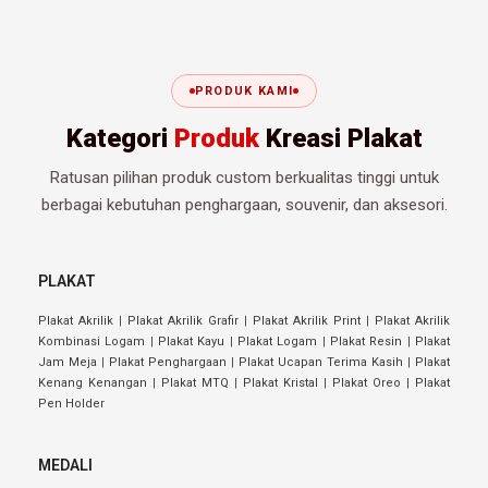
PRODUK KAMI
Kategori
Produk
Kreasi Plakat
Ratusan pilihan produk custom berkualitas tinggi untuk
berbagai kebutuhan penghargaan, souvenir, dan aksesori.
PLAKAT
Plakat Akrilik
|
Plakat Akrilik Grafir
|
Plakat Akrilik Print
|
Plakat Akrilik
Kombinasi Logam
|
Plakat Kayu
|
Plakat Logam
|
Plakat Resin
|
Plakat
Jam Meja
|
Plakat Penghargaan
|
Plakat Ucapan Terima Kasih
|
Plakat
Kenang Kenangan
|
Plakat MTQ
|
Plakat Kristal
|
Plakat Oreo
|
Plakat
Pen Holder
MEDALI