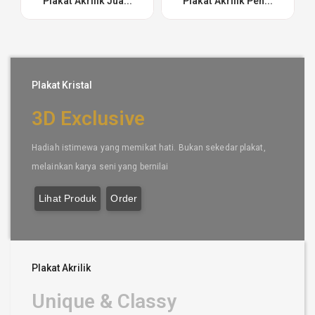
Plakat Akrilik Jua...
Plakat Akrilik Pen...
Plakat Kristal
3D Exclusive
Hadiah istimewa yang memikat hati. Bukan sekedar plakat,
melainkan karya seni yang bernilai
Lihat Produk
Order
Plakat Akrilik
Unique & Classy