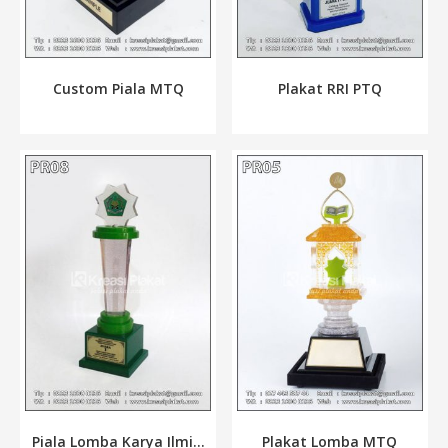
Custom Piala MTQ
Plakat RRI PTQ
Piala Lomba Karya Ilmi...
Plakat Lomba MTQ