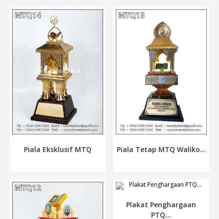
Piala Eksklusif MTQ
Piala Tetap MTQ Waliko...
Plakat Penghargaan
PTQ...