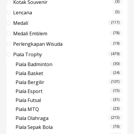
Kotak Souvenir
(3)
Lencana
(5)
Medali
(117)
Medali Emblem
(78)
Perlengkapan Wisuda
(19)
Piala Trophy
(479)
Piala Badminton
(30)
Piala Basket
(24)
Piala Bergilir
(107)
Piala Esport
(15)
Piala Futsal
(31)
Piala MTQ
(23)
Piala Olahraga
(215)
Piala Sepak Bola
(76)