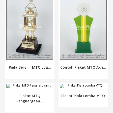
Piala Bergilir MTQ Log...
Contoh Plakat MTQ Akri...
Plakat MTQ
Plakat Piala Lomba MTQ
Penghargaan...