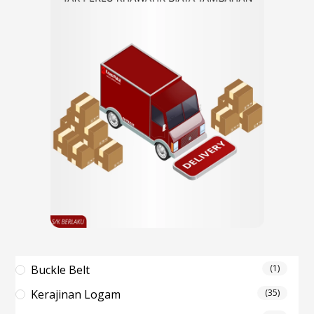
Buckle Belt
(1)
Kerajinan Logam
(35)