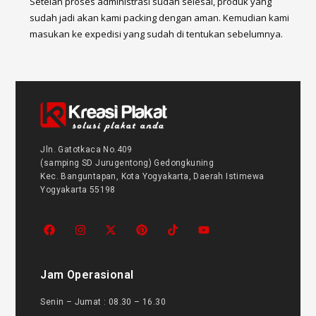
Setelah proses administrasi sudah selesai, produk yang
sudah jadi akan kami packing dengan aman. Kemudian kami
masukan ke expedisi yang sudah di tentukan sebelumnya.
Jln. Gatotkaca No.409
(samping SD Jurugentong) Gedongkuning
Kec. Banguntapan, Kota Yogyakarta, Daerah Istimewa
Yogyakarta 55198
Jam Operasional
Senin – Jumat : 08.30 – 16.30