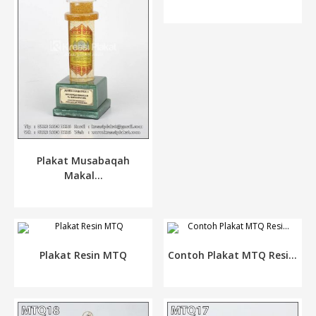
Plakat Musabaqah
Makal...
Plakat Resin MTQ
Contoh Plakat MTQ Resi...