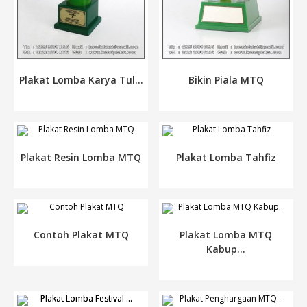
Plakat Lomba Karya Tul...
Bikin Piala MTQ
Plakat Resin Lomba MTQ
Plakat Lomba Tahfiz
Contoh Plakat MTQ
Plakat Lomba MTQ
Kabup...