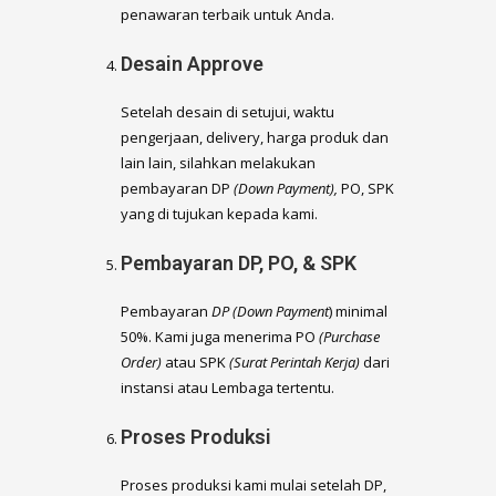
penawaran terbaik untuk Anda.
Desain Approve
Setelah desain di setujui, waktu
pengerjaan, delivery, harga produk dan
lain lain, silahkan melakukan
pembayaran DP
(Down Payment),
PO, SPK
yang di tujukan kepada kami.
Pembayaran DP, PO, & SPK
Pembayaran
DP (Down Payment
) minimal
50%. Kami juga menerima PO
(Purchase
Order)
atau SPK
(Surat Perintah Kerja)
dari
instansi atau Lembaga tertentu.
Proses Produksi
Proses produksi kami mulai setelah DP,