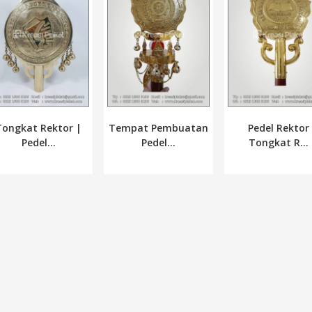
Tongkat Rektor |
Tempat Pembuatan
Pedel Rektor
Pedel...
Pedel...
Tongkat R...