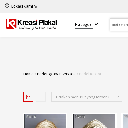
Lokasi Kami ↘
Kategori
Home
»
Perlengkapan Wisuda
»
Pedel Rektor
Urutkan menurut yang terbaru