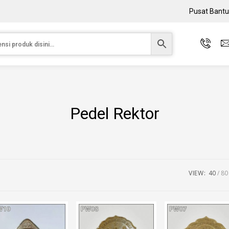
Pusat Bant
Pedel Rektor
VIEW:
40
80