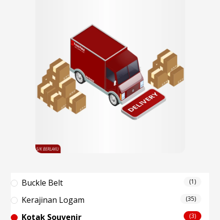
Buckle Belt
(1)
Kerajinan Logam
(35)
Kotak Souvenir
(3)