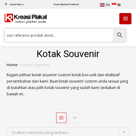
EN
ID
Lokasi Kami ↘
Pusat Bantuan
Testimoni
Kotak Souvenir
Home
»
Kotak Souvenir
Ragam pilihan kotak souvenir custom kotak box unik dan eksklusif
persembahan dari kami. Buat kotak souvenir custom anda sesuai yang
di butuhkan atau pilih kotak souvenir yang sudah kami sediakan di
bawah ini.
Urutkan menurut yang terbaru