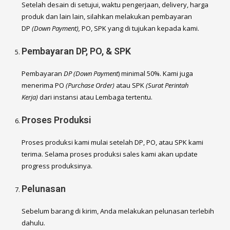
Setelah desain di setujui, waktu pengerjaan, delivery, harga
produk dan lain lain, silahkan melakukan pembayaran
DP
(Down Payment),
PO, SPK yang di tujukan kepada kami.
Pembayaran DP, PO, & SPK
Pembayaran
DP (Down Payment
) minimal 50%. Kami juga
menerima PO
(Purchase Order)
atau SPK
(Surat Perintah
Kerja)
dari instansi atau Lembaga tertentu.
Proses Produksi
Proses produksi kami mulai setelah DP, PO, atau SPK kami
terima. Selama proses produksi sales kami akan update
progress produksinya.
Pelunasan
Sebelum barang di kirim, Anda melakukan pelunasan terlebih
dahulu.