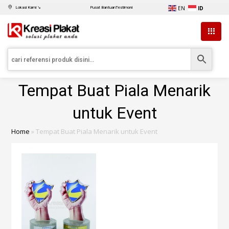
EN
ID
Lokasi Kami ↘
Pusat Bantuan
Testimoni
Tempat Buat Piala Menarik
untuk Event
Home
»
Tempat Buat Piala Menarik untuk Event