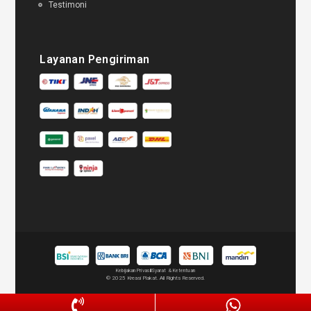
Testimoni
Layanan Pengiriman
Kebijakan Privasi
Syarat & Ketentuan
© 2025 Kreasi Plakat. All Rights Reserved.