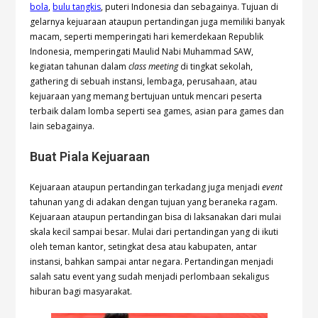
bola
,
bulu tangkis
, puteri Indonesia dan sebagainya. Tujuan di
gelarnya kejuaraan ataupun pertandingan juga memiliki banyak
macam, seperti memperingati hari kemerdekaan Republik
Indonesia, memperingati Maulid Nabi Muhammad SAW,
kegiatan tahunan dalam
class meeting
di tingkat sekolah,
gathering di sebuah instansi, lembaga, perusahaan, atau
kejuaraan yang memang bertujuan untuk mencari peserta
terbaik dalam lomba seperti sea games, asian para games dan
lain sebagainya.
Buat Piala Kejuaraan
Kejuaraan ataupun pertandingan terkadang juga menjadi
event
tahunan yang di adakan dengan tujuan yang beraneka ragam.
Kejuaraan ataupun pertandingan bisa di laksanakan dari mulai
skala kecil sampai besar. Mulai dari pertandingan yang di ikuti
oleh teman kantor, setingkat desa atau kabupaten, antar
instansi, bahkan sampai antar negara. Pertandingan menjadi
salah satu event yang sudah menjadi perlombaan sekaligus
hiburan bagi masyarakat.