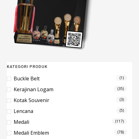
KATEGORI PRODUK
Buckle Belt
(1)
Kerajinan Logam
(35)
Kotak Souvenir
(3)
Lencana
(5)
Medali
(117)
Medali Emblem
(78)