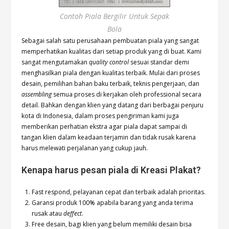
Contoh Piala Bergilir Untuk Sepak
Bola
Sebagai salah satu perusahaan pembuatan piala yang sangat
memperhatikan kualitas dari setiap produk yang di buat. Kami
sangat mengutamakan
quality control
sesuai standar demi
menghasilkan piala dengan kualitas terbaik. Mulai dari proses
desain, pemilihan bahan baku terbaik, teknis pengerjaan, dan
assembling
semua proses di kerjakan oleh professional secara
detail. Bahkan dengan klien yang datang dari berbagai penjuru
kota di Indonesia, dalam proses pengiriman kami juga
memberikan perhatian ekstra agar piala dapat sampai di
tangan klien dalam keadaan terjamin dan tidak rusak karena
harus melewati perjalanan yang cukup jauh.
Kenapa harus pesan piala di Kreasi Plakat?
Fast respond, pelayanan cepat dan terbaik adalah prioritas.
Garansi produk 100% apabila barang yang anda terima
rusak atau
deffect
.
Free desain, bagi klien yang belum memiliki desain bisa