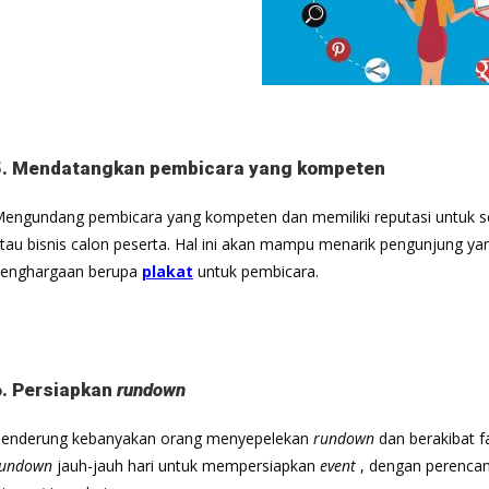
5. Mendatangkan pembicara yang kompeten
engundang pembicara yang kompeten dan memiliki reputasi untuk se
tau bisnis calon peserta. Hal ini akan mampu menarik pengunjung ya
enghargaan berupa
plakat
untuk pembicara.
6. Persiapkan
rundown
enderung kebanyakan orang menyepelekan
rundown
dan berakibat f
rundown
jauh-jauh hari untuk mempersiapkan
event
, dengan perenca