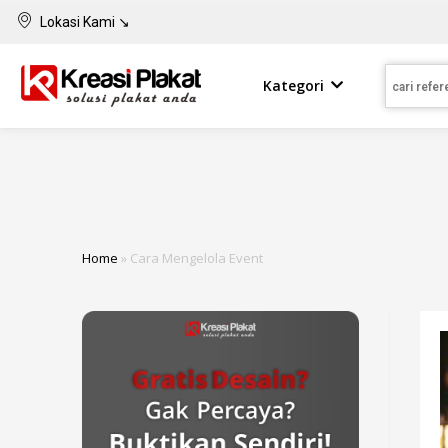
Lokasi Kami ↘
Kategori
Home
»
Cara Mengelola Event