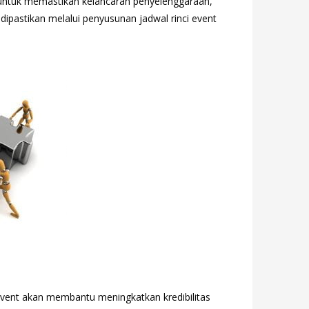
untuk memastikan kelancaran penyelenggaraan,
ipastikan melalui penyusunan jadwal rinci event
vent akan membantu meningkatkan kredibilitas