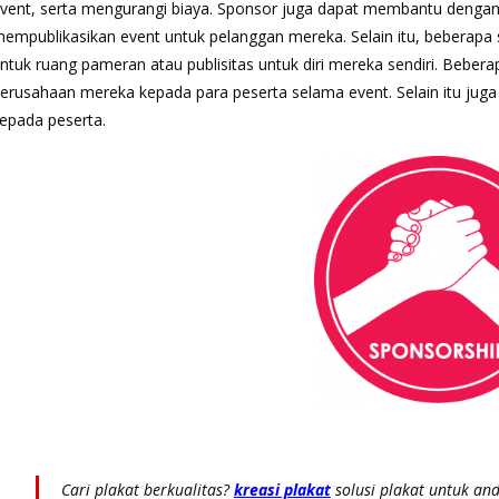
vent, serta mengurangi biaya. Sponsor juga dapat membantu deng
empublikasikan event untuk pelanggan mereka. Selain itu, beberap
ntuk ruang pameran atau publisitas untuk diri mereka sendiri. Beber
erusahaan mereka kepada para peserta selama event. Selain itu jug
epada peserta.
Cari plakat berkualitas?
kreasi plakat
solusi plakat untuk and