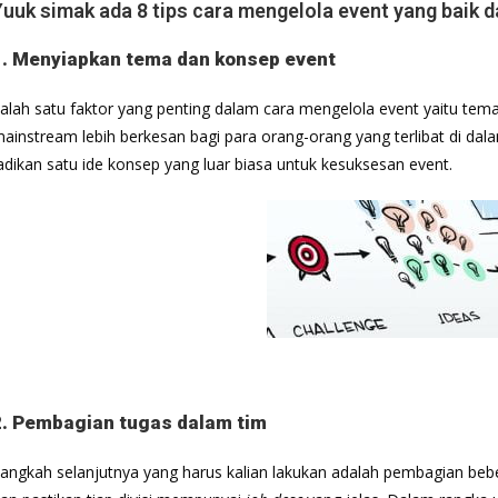
Yuuk simak ada 8 tips cara mengelola event yang baik d
1. Menyiapkan tema dan konsep event
alah satu faktor yang penting dalam cara mengelola event yaitu tem
ainstream lebih berkesan bagi para orang-orang yang terlibat di da
adikan satu ide konsep yang luar biasa untuk kesuksesan event.
2. Pembagian tugas dalam tim
angkah selanjutnya yang harus kalian lakukan adalah pembagian bebera