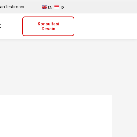
uan
Testimoni
EN
ID
Konsultasi
Desain