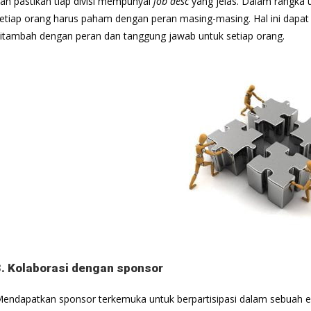
an pastikan tiap divisi mempunyai
job desc
yang jelas. Dalam rangka 
etiap orang harus paham dengan peran masing-masing. Hal ini dapat d
itambah dengan peran dan tanggung jawab untuk setiap orang.
3. Kolaborasi dengan sponsor
endapatkan sponsor terkemuka untuk berpartisipasi dalam sebuah e