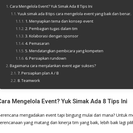
Cara Mengelola Event? Yuk Simak Ada 8 Tips Ini
Yuuk simak ada 8 tips cara mengelola event yang baik dan benar.
1. Menyiapkan tema dan konsep event
2. Pembagian tugas dalam tim
3. Kolaborasi dengan sponsor
4. Pemasaran
5. Mendatangkan pembicara yang kompeten
6. Persiapkan rundown
Bagaimana cara menjalankan event agar sukses?
7. Persiapkan plan A / B
8. Teamwork
Cara Mengelola Event? Yuk Simak Ada 8 Tips Ini
erencana mengadakan event tapi bingung mulai dari mana? Untuk me
erencanaan yang matang dan kinerja tim yang baik, lebih baik lagi p