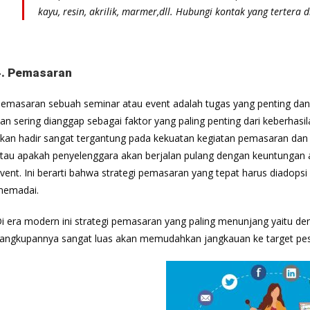
kayu, resin, akrilik, marmer,dll. Hubungi kontak yang tertera di
4. Pemasaran
emasaran sebuah seminar atau event adalah tugas yang penting dan
an sering dianggap sebagai faktor yang paling penting dari keberhasil
kan hadir sangat tergantung pada kekuatan kegiatan pemasaran dan
tau apakah penyelenggara akan berjalan pulang dengan keuntungan a
vent. Ini berarti bahwa strategi pemasaran yang tepat harus diadops
emadai.
i era modern ini strategi pemasaran yang paling menunjang yaitu den
angkupannya sangat luas akan memudahkan jangkauan ke target pes