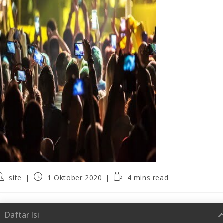
site
1 Oktober 2020
4 mins read
Daftar Isi