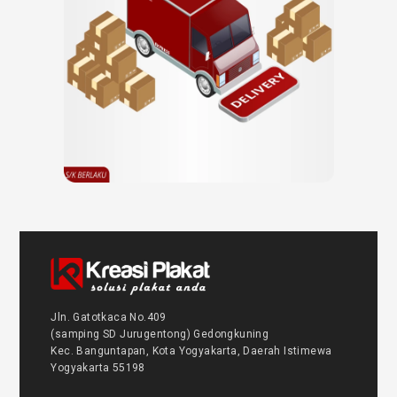
Jln. Gatotkaca No.409
(samping SD Jurugentong) Gedongkuning
Kec. Banguntapan, Kota Yogyakarta, Daerah Istimewa
Yogyakarta 55198