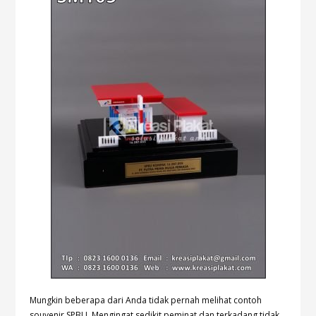
Mungkin beberapa dari Anda tidak pernah melihat contoh
souvenir SPBU. Mengingat sedikit peminat dan terkadang tidak