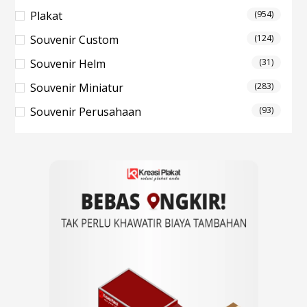
Plakat
(954)
Souvenir Custom
(124)
Souvenir Helm
(31)
Souvenir Miniatur
(283)
Souvenir Perusahaan
(93)