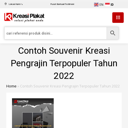
EN
ID
Lokasi Kami ↘
Pusat Bantuan
Testimoni
Contoh Souvenir Kreasi
Pengrajin Terpopuler Tahun
2022
Home
»
Contoh Souvenir Kreasi Pengrajin Terpopuler Tahun 2022