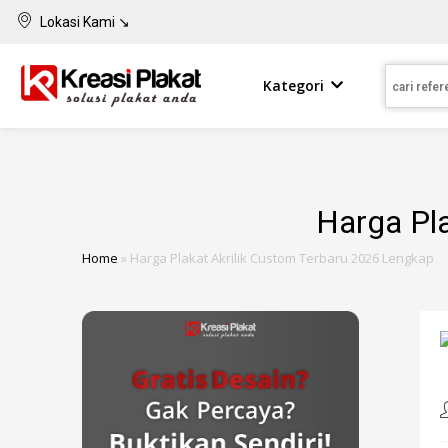
Lokasi Kami ↘
Kategori
Harga Pl
Home
»
Harga Plakat Akrilik Custom Terbaru 2026 Lengkap