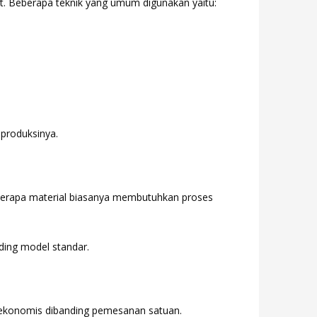
kat. Beberapa teknik yang umum digunakan yaitu:
 produksinya.
eberapa material biasanya membutuhkan proses
nding model standar.
ekonomis dibanding pemesanan satuan.