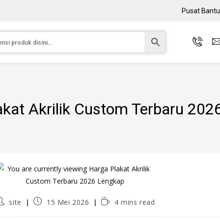
Pusat Bant
akat Akrilik Custom Terbaru 202
site
15 Mei 2026
4 mins read