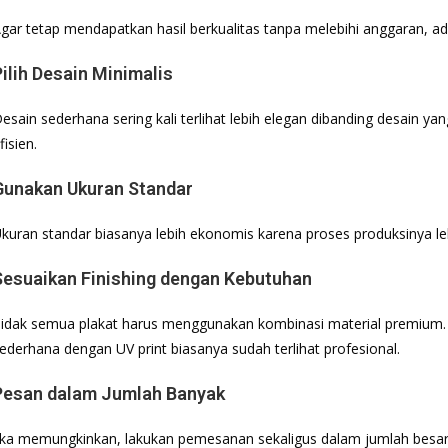
gar tetap mendapatkan hasil berkualitas tanpa melebihi anggaran, ad
Pilih Desain Minimalis
esain sederhana sering kali terlihat lebih elegan dibanding desain yang
fisien.
Gunakan Ukuran Standar
kuran standar biasanya lebih ekonomis karena proses produksinya leb
Sesuaikan Finishing dengan Kebutuhan
idak semua plakat harus menggunakan kombinasi material premium. U
ederhana dengan UV print biasanya sudah terlihat profesional.
Pesan dalam Jumlah Banyak
ika memungkinkan, lakukan pemesanan sekaligus dalam jumlah besar 