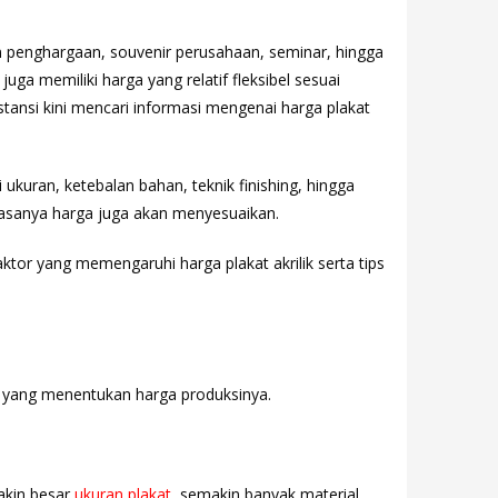
han penghargaan, souvenir perusahaan, seminar, hingga
uga memiliki harga yang relatif fleksibel sesuai
tansi kini mencari informasi mengenai harga plakat
i ukuran, ketebalan bahan, teknik finishing, hingga
iasanya harga juga akan menyesuaikan.
tor yang memengaruhi harga plakat akrilik serta tips
yang menentukan harga produksinya.
akin besar
ukuran plakat
, semakin banyak material