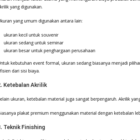
krilik yang digunakan.
kuran yang umum digunakan antara lain:
ukuran kecil untuk souvenir
ukuran sedang untuk seminar
ukuran besar untuk penghargaan perusahaan
ntuk kebutuhan event formal, ukuran sedang biasanya menjadi pilihan
fisien dari sisi biaya.
. Ketebalan Akrilik
elain ukuran, ketebalan material juga sangat berpengaruh. Akrilik yan
iasanya plakat premium menggunakan material dengan ketebalan lebih t
. Teknik Finishing