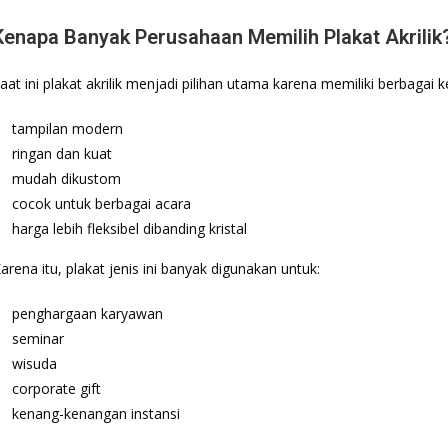
Kenapa Banyak Perusahaan Memilih Plakat Akrilik
aat ini plakat akrilik menjadi pilihan utama karena memiliki berbagai 
tampilan modern
ringan dan kuat
mudah dikustom
cocok untuk berbagai acara
harga lebih fleksibel dibanding kristal
arena itu, plakat jenis ini banyak digunakan untuk:
penghargaan karyawan
seminar
wisuda
corporate gift
kenang-kenangan instansi