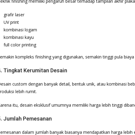
eknik finishing memiliki pengaruh besar terhadap tampilan akhir pla
grafir laser
UV print
kombinasi logam
kombinasi kayu
full color printing
emakin kompleks finishing yang digunakan, semakin tinggi pula biaya
4. Tingkat Kerumitan Desain
esain custom dengan banyak detail, bentuk unik, atau kombinasi b
roduksi lebih rumit.
arena itu, desain eksklusif umumnya memiliki harga lebih tinggi diba
5. Jumlah Pemesanan
emesanan dalam jumlah banyak biasanya mendapatkan harga lebih 