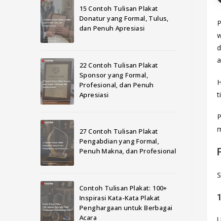
15 Contoh Tulisan Plakat
Donatur yang Formal, Tulus,
P
dan Penuh Apresiasi
w
d
a
22 Contoh Tulisan Plakat
Sponsor yang Formal,
H
Profesional, dan Penuh
t
Apresiasi
P
m
27 Contoh Tulisan Plakat
Pengabdian yang Formal,
Penuh Makna, dan Profesional
S
Contoh Tulisan Plakat: 100+
Inspirasi Kata-Kata Plakat
Penghargaan untuk Berbagai
Acara
U