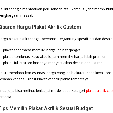
al ini sering dimanfaatkan perusahaan atau kampus yang membutuhk
enghargaan massal.
Kisaran Harga Plakat Akrilik Custom
arga plakat akrilik sangat bervariasi tergantung spesifikasi dan desa
plakat sederhana memiliki harga lebih terjangkau
plakat kombinasi kayu atau logam memiliki harga lebih premium
plakat full custom biasanya menyesuaikan desain dan ukuran
ntuk mendapatkan estimasi harga yang lebih akurat, sebaiknya kons
esanan kepada Kreasi Plakat vendor plakat terpercaya.
nda juga bisa melihat berbagai model pada kategori
plakat akrilik cu
ersedia.
Tips Memilih Plakat Akrilik Sesuai Budget