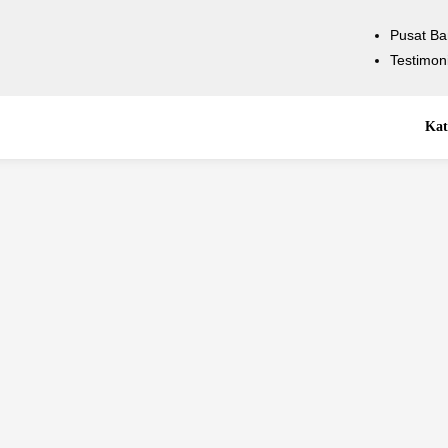
Pusat Ba
Testimon
Kat