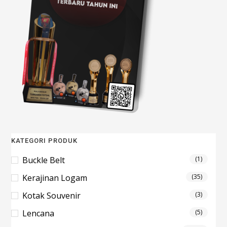
KATEGORI PRODUK
Buckle Belt
(1)
Kerajinan Logam
(35)
Kotak Souvenir
(3)
Lencana
(5)