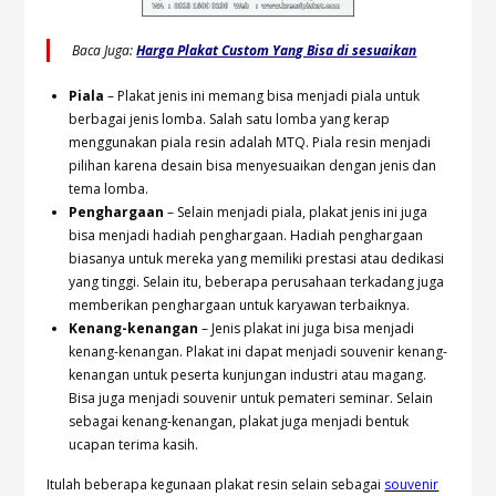
Baca Juga:
Harga Plakat Custom Yang Bisa di sesuaikan
Piala
– Plakat jenis ini memang bisa menjadi piala untuk
berbagai jenis lomba. Salah satu lomba yang kerap
menggunakan piala resin adalah MTQ. Piala resin menjadi
pilihan karena desain bisa menyesuaikan dengan jenis dan
tema lomba.
Penghargaan
– Selain menjadi piala, plakat jenis ini juga
bisa menjadi hadiah penghargaan. Hadiah penghargaan
biasanya untuk mereka yang memiliki prestasi atau dedikasi
yang tinggi. Selain itu, beberapa perusahaan terkadang juga
memberikan penghargaan untuk karyawan terbaiknya.
Kenang-kenangan
– Jenis plakat ini juga bisa menjadi
kenang-kenangan. Plakat ini dapat menjadi souvenir kenang-
kenangan untuk peserta kunjungan industri atau magang.
Bisa juga menjadi souvenir untuk pemateri seminar. Selain
sebagai kenang-kenangan, plakat juga menjadi bentuk
ucapan terima kasih.
Itulah beberapa kegunaan plakat resin selain sebagai
souvenir