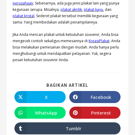
perusahaan
. Sebenarnya, ada juga jenis plakat lain yang punya
kegunaan serupa. Misalnya,
plakat akrilik
,
plakat kayu
, dan
plakat kristal
. Sederet plakat tersebut memiliki kegunaan yang
sama. Yang membedakan adalah penampilannya.
Jika Anda mencari plakat untuk kebutuhan souvenir, Anda bisa
mengecek contoh sekaligus memesannya di
KreasiPlakat
. Anda
bisa melakukan pemesanan dengan mudah. Anda hanya perlu
menghubungi untuk mendapatkan pelayanan. Yuk, segera
pesan kebutuhan souvenir Anda.
BAGIKAN ARTIKEL
X
Facebook
WhatsApp
Pinterest
Tumblr