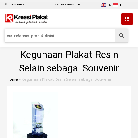
EN
ID
Lokasi Kami ↘
Pusat Bantuan
Testimoni
Kegunaan Plakat Resin
Selain sebagai Souvenir
Home
»
Kegunaan Plakat Resin Selain sebagai Souvenir