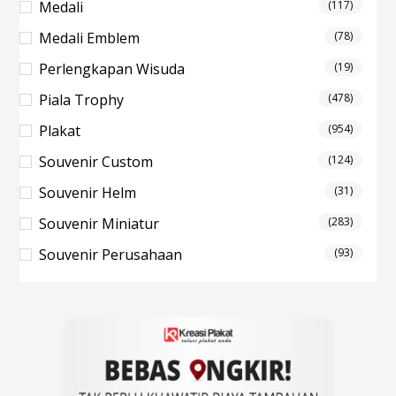
Medali
(117)
Medali Emblem
(78)
Perlengkapan Wisuda
(19)
Piala Trophy
(478)
Plakat
(954)
Souvenir Custom
(124)
Souvenir Helm
(31)
Souvenir Miniatur
(283)
Souvenir Perusahaan
(93)