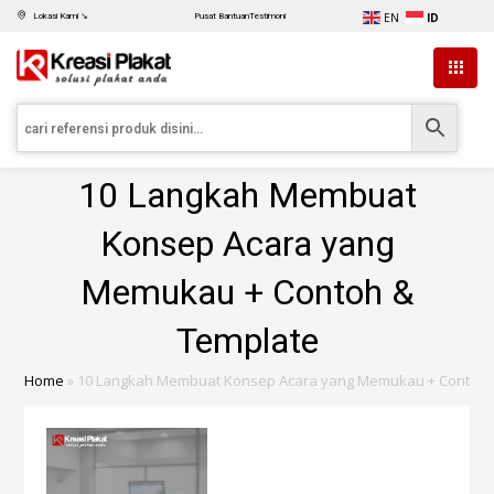
EN
ID
Lokasi Kami ↘
Pusat Bantuan
Testimoni
10 Langkah Membuat
Konsep Acara yang
Memukau + Contoh &
Template
Home
»
10 Langkah Membuat Konsep Acara yang Memukau + Contoh 