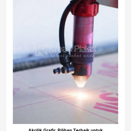
Akrilik Grafir, Pilihan Terbaik untuk