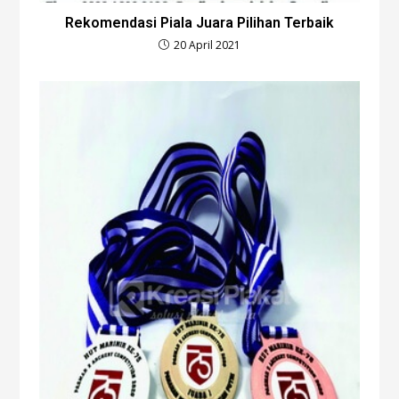
Rekomendasi Piala Juara Pilihan Terbaik
20 April 2021