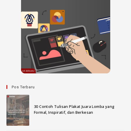
Pos Terbaru
30 Contoh Tulisan Plakat Juara Lomba yang
Formal, Inspiratif, dan Berkesan