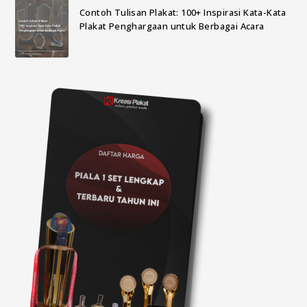
Contoh Tulisan Plakat: 100+ Inspirasi Kata-Kata
Plakat Penghargaan untuk Berbagai Acara