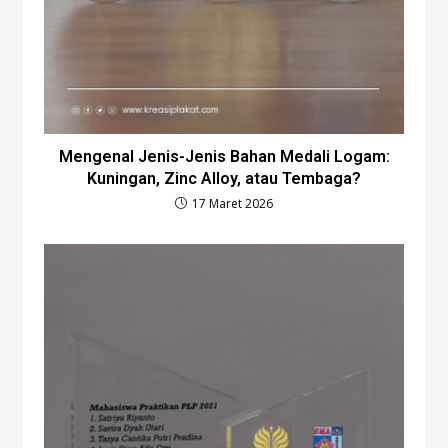
Mengenal Jenis-Jenis Bahan Medali Logam:
Kuningan, Zinc Alloy, atau Tembaga?
17 Maret 2026