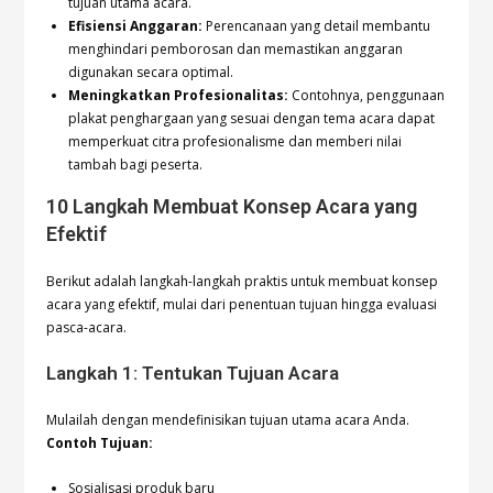
tujuan utama acara.
Efisiensi Anggaran:
Perencanaan yang detail membantu
menghindari pemborosan dan memastikan anggaran
digunakan secara optimal.
Meningkatkan Profesionalitas:
Contohnya, penggunaan
plakat penghargaan yang sesuai dengan tema acara dapat
memperkuat citra profesionalisme dan memberi nilai
tambah bagi peserta.
10 Langkah Membuat Konsep Acara yang
Efektif
Berikut adalah langkah-langkah praktis untuk membuat konsep
acara yang efektif, mulai dari penentuan tujuan hingga evaluasi
pasca-acara.
Langkah 1: Tentukan Tujuan Acara
Mulailah dengan mendefinisikan tujuan utama acara Anda.
Contoh Tujuan:
Sosialisasi produk baru