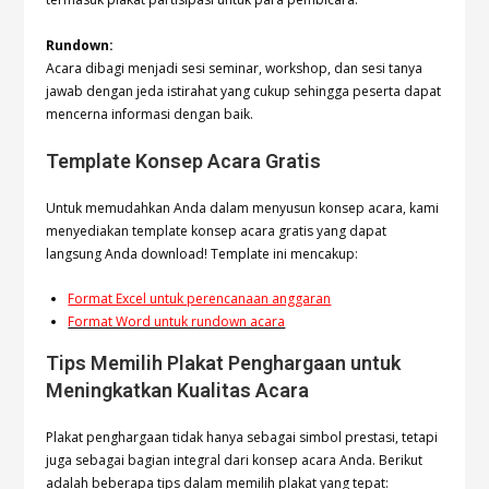
Rundown:
Acara dibagi menjadi sesi seminar, workshop, dan sesi tanya
jawab dengan jeda istirahat yang cukup sehingga peserta dapat
mencerna informasi dengan baik.
Template Konsep Acara Gratis
Untuk memudahkan Anda dalam menyusun konsep acara, kami
menyediakan template konsep acara gratis yang dapat
langsung Anda download! Template ini mencakup:
Format Excel untuk perencanaan anggaran
Format Word untuk rundown acara
Tips Memilih Plakat Penghargaan untuk
Meningkatkan Kualitas Acara
Plakat penghargaan tidak hanya sebagai simbol prestasi, tetapi
juga sebagai bagian integral dari konsep acara Anda. Berikut
adalah beberapa tips dalam memilih plakat yang tepat: