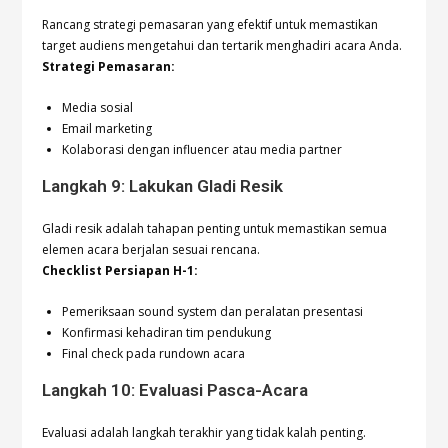
Rancang strategi pemasaran yang efektif untuk memastikan
target audiens mengetahui dan tertarik menghadiri acara Anda.
Strategi Pemasaran:
Media sosial
Email marketing
Kolaborasi dengan influencer atau media partner
Langkah 9: Lakukan Gladi Resik
Gladi resik adalah tahapan penting untuk memastikan semua
elemen acara berjalan sesuai rencana.
Checklist Persiapan H-1:
Pemeriksaan sound system dan peralatan presentasi
Konfirmasi kehadiran tim pendukung
Final check pada rundown acara
Langkah 10: Evaluasi Pasca-Acara
Evaluasi adalah langkah terakhir yang tidak kalah penting.