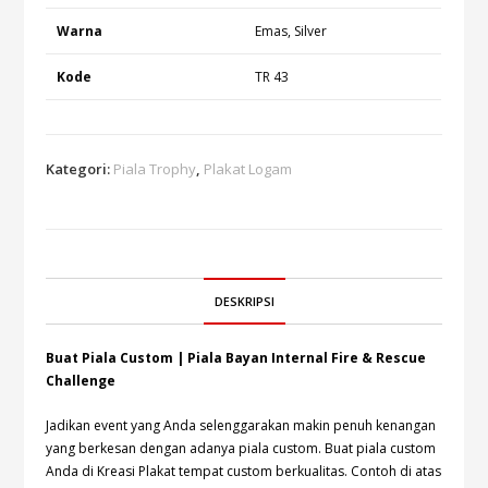
Warna
Emas, Silver
Kode
TR 43
Kategori:
Piala Trophy
,
Plakat Logam
DESKRIPSI
Buat Piala Custom | Piala Bayan Internal Fire & Rescue
Challenge
Jadikan event yang Anda selenggarakan makin penuh kenangan
yang berkesan dengan adanya piala custom. Buat piala custom
Anda di Kreasi Plakat tempat custom berkualitas. Contoh di atas