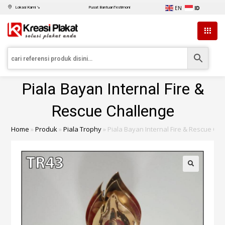
EN
ID
Lokasi Kami ↘
Pusat Bantuan
Testimoni
Piala Bayan Internal Fire &
Rescue Challenge
Home
»
Produk
»
Piala Trophy
»
Piala Bayan Internal Fire & Rescue Ch