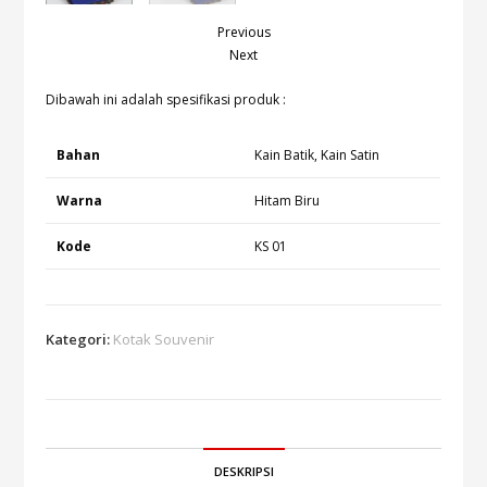
Previous
Next
Dibawah ini adalah spesifikasi produk :
Bahan
Kain Batik, Kain Satin
Warna
Hitam Biru
Kode
KS 01
Kategori:
Kotak Souvenir
DESKRIPSI