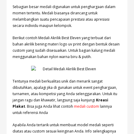
Sebagian besar medali digunakan untuk penghargaan dalam
momen tertentu. Medali biasanya dirancang untuk
melambangkan suatu pencapaian prestasi atau apresiasi
secara individu maupun kelompok.
Berikut contoh Medali Akrilik Best Eleven yang terbuat dari
bahan akrilik bening materi logo uv print dengan bentuk desain
custom yang sudah disesuaikan. Untuk bagian kalung medali
menggunakan bahan nylon warna biru & putih.
Tentunya medali berkualitas unik dan menarik sangat
dibutuhkan, apalagi jika di gunakan untuk event penghargaan,
turnamen, atau kompetisi yang Anda selenggarakan. Untuk itu
jangan ragu dan khawatir, langsung saja kunjungi
Kreasi
Plakat
. Bisa juga Anda lihat contoh
medali custom
lainnya
untuk referensi Anda
Apabila Anda tertarik untuk membuat model medali seperti
diatas atau custom sesuai keinginan Anda. Info selengkapnya