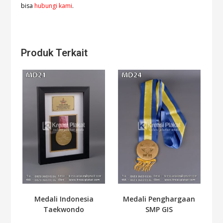
bisa
hubungi kami
.
Produk Terkait
Medali Indonesia
Medali Penghargaan
Taekwondo
SMP GIS