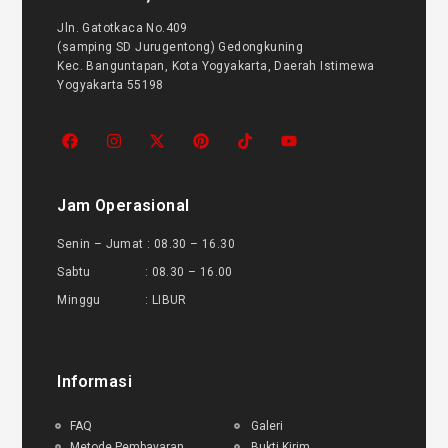
Jln. Gatotkaca No.409
(samping SD Jurugentong) Gedongkuning
Kec. Banguntapan, Kota Yogyakarta, Daerah Istimewa
Yogyakarta 55198
Jam Operasional
Senin – Jumat : 08.30 – 16.30
Sabtu : 08.30 – 16.00
Minggu : LIBUR
Informasi
FAQ
Galeri
Metode Pembayaran
Bukti Kirim