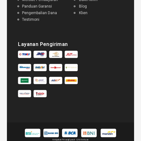
Panduan Garansi
Blog
Pengembalian Dana
Klien
Testimoni
Layanan Pengiriman
Kebijakan Privasi
Syarat & Ketentuan