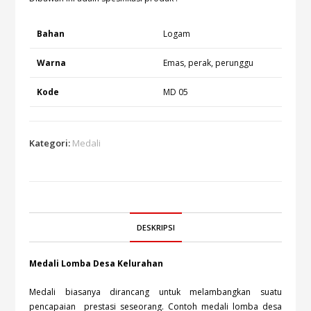
Bahan
Logam
Warna
Emas, perak, perunggu
Kode
MD 05
Kategori:
Medali
DESKRIPSI
Medali Lomba Desa Kelurahan
Medali biasanya dirancang untuk melambangkan suatu
pencapaian prestasi seseorang. Contoh medali lomba desa