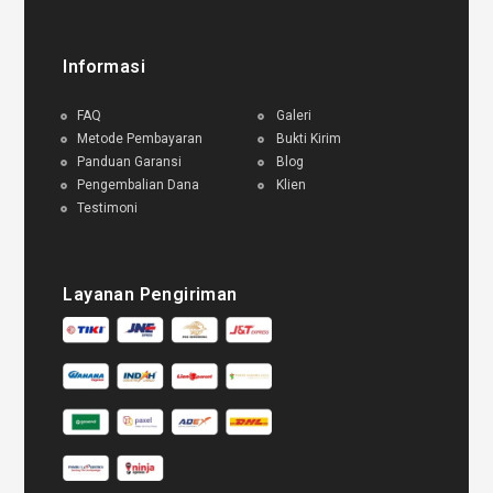
Informasi
FAQ
Galeri
Metode Pembayaran
Bukti Kirim
Panduan Garansi
Blog
Pengembalian Dana
Klien
Testimoni
Layanan Pengiriman