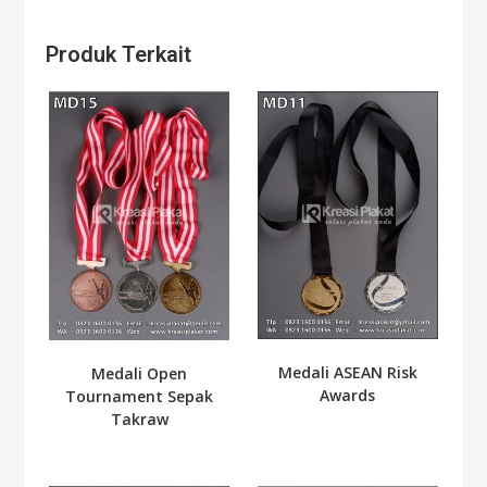
Produk Terkait
Medali ASEAN Risk
Medali Open
Awards
Tournament Sepak
Takraw