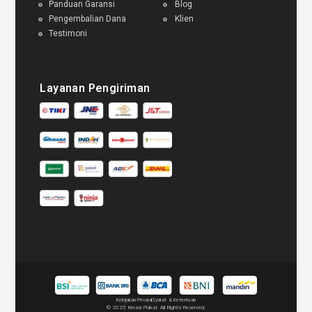
Panduan Garansi
Blog
Pengembalian Dana
Klien
Testimoni
Layanan Pengiriman
Kebijakan Privasi
Syarat & Ketentuan
© 2025 Kreasi Plakat. All Rights Reserved.