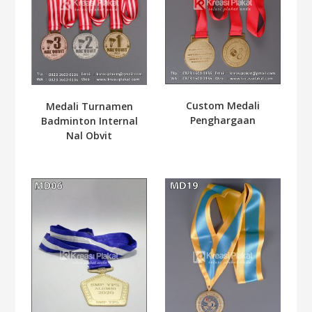
Custom Medali
Medali Turnamen
Penghargaan
Badminton Internal
Nal Obvit