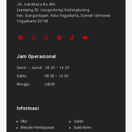
Jln. Gatotkaca No.409
(samping SD Jurugentong) Gedongkuning
Kec. Banguntapan, Kota Yogyakarta, Daerah Istimewa
Yogyakarta 55198
Jam Operasional
Senin – Jumat : 08.30 – 16.30
Sabtu : 08.30 – 16.00
Minggu : LIBUR
Informasi
FAQ
Galeri
Metode Pembayaran
Bukti Kirim