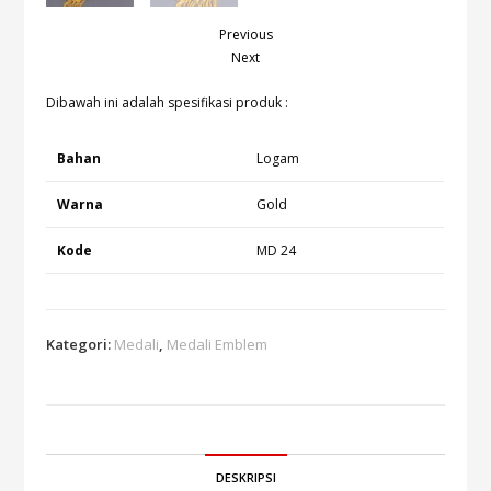
Previous
Next
Dibawah ini adalah spesifikasi produk :
Bahan
Logam
Warna
Gold
Kode
MD 24
Kategori:
Medali
,
Medali Emblem
DESKRIPSI