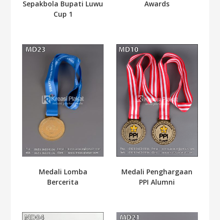
Sepakbola Bupati Luwu
Awards
Cup 1
Medali Penghargaan
Medali Lomba
PPI Alumni
Bercerita