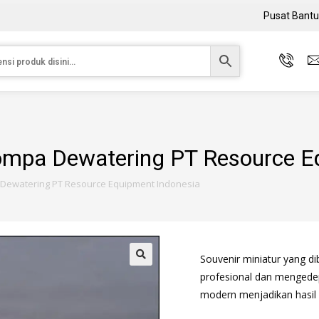
Pusat Bant
mpa Dewatering PT Resource E
Dewatering PT Resource Equipment Indonesia
Souvenir miniatur yang d
profesional dan mengedep
modern menjadikan hasil 