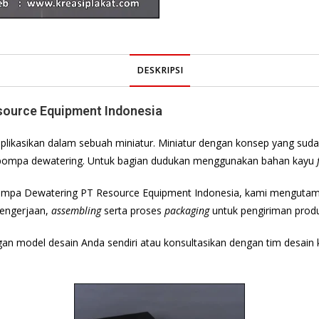
DESKRIPSI
source Equipment Indonesia
plikasikan dalam sebuah miniatur. Miniatur dengan konsep yang suda
 pompa dewatering. Untuk bagian dudukan menggunakan bahan kayu
ompa Dewatering PT Resource Equipment Indonesia, kami menguta
pengerjaan,
assembling
serta proses
packaging
untuk pengiriman prod
ngan model desain Anda sendiri atau konsultasikan dengan tim desai