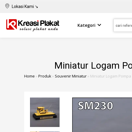
Lokasi Kami ↘
Kategori
Miniatur Logam Po
Home
»
Produk
»
Souvenir Miniatur
»
Miniatur Logam Pompa 