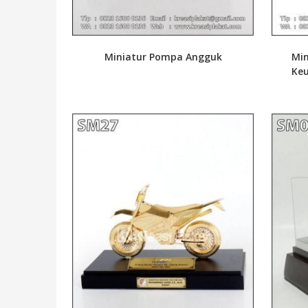
Miniatur Pompa Angguk
Min
Keu