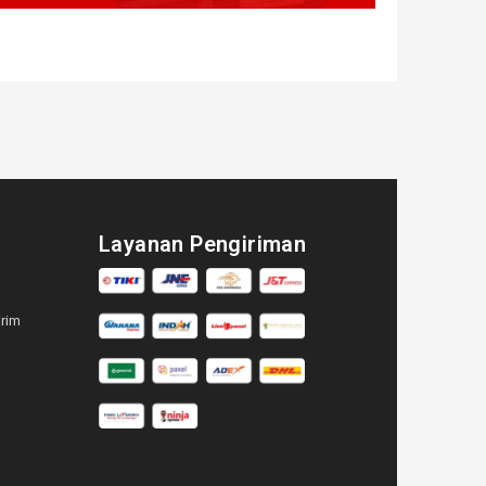
Layanan Pengiriman
irim