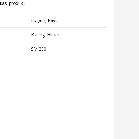
kasi produk :
Logam, Kayu
Kuning, Hitam
SM 230
r