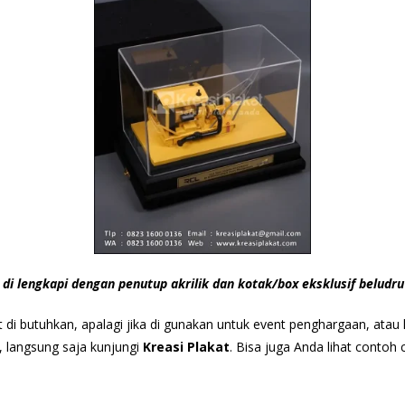
di lengkapi dengan penutup akrilik dan kotak/box eksklusif beludru 
at di butuhkan, apalagi jika di gunakan untuk event penghargaan, at
r, langsung saja kunjungi
Kreasi Plakat
. Bisa juga Anda lihat conto