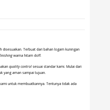
h disesuaikan. Terbuat dari bahan logam kuningan
finishing
warna hitam doff.
makan
quality control
sesuai standar kami. Mulai dari
uk yang aman sampai tujuan.
n kami untuk membuatkannya. Tentunya tidak ada