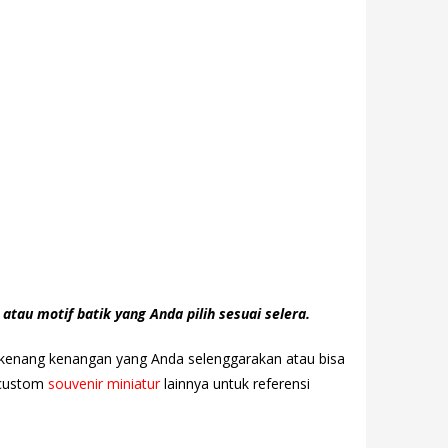
atau motif batik yang Anda pilih sesuai selera.
au kenang kenangan yang Anda selenggarakan atau bisa
h custom
souvenir miniatur
lainnya untuk referensi