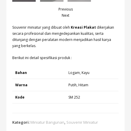
Previous
Next
Souvenir miniatur yang dibuat oleh
Kreasi Plakat
dikerjakan
secara profesional dan mengedepankan kualitas, serta
ditunjang dengan peralatan modern menjadikan hasil karya
yang berkelas.
Berikut ini detail spesifikasi produk :
Bahan
Logam, Kayu
Warna
Putih, Hitam
Kode
SM 252
Kategori:
Miniatur Bangunan
,
Souvenir Miniatur