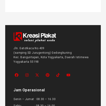
Jln. Gatotkaca No.409
(samping SD Jurugentong) Gedongkuning
Kec. Banguntapan, Kota Yogyakarta, Daerah Istimewa
Yogyakarta 55198
Jam Operasional
Senin – Jumat : 08.30 – 16.30
Sabtu : 08.30 – 16.00