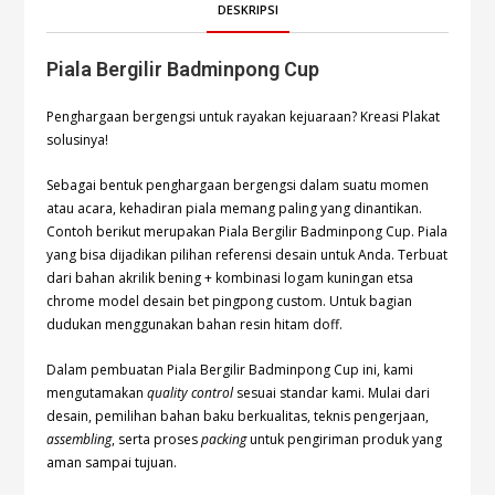
DESKRIPSI
Piala Bergilir Badminpong Cup
Penghargaan bergengsi untuk rayakan kejuaraan? Kreasi Plakat
solusinya!
Sebagai bentuk penghargaan bergengsi dalam suatu momen
atau acara, kehadiran piala memang paling yang dinantikan.
Contoh berikut merupakan Piala Bergilir Badminpong Cup. Piala
yang bisa dijadikan pilihan referensi desain untuk Anda. Terbuat
dari bahan akrilik bening + kombinasi logam kuningan etsa
chrome model desain bet pingpong custom. Untuk bagian
dudukan menggunakan bahan resin hitam doff.
Dalam pembuatan Piala Bergilir Badminpong Cup ini, kami
mengutamakan
quality control
sesuai standar kami. Mulai dari
desain, pemilihan bahan baku berkualitas, teknis pengerjaan,
assembling
, serta proses
packing
untuk pengiriman produk yang
aman sampai tujuan.