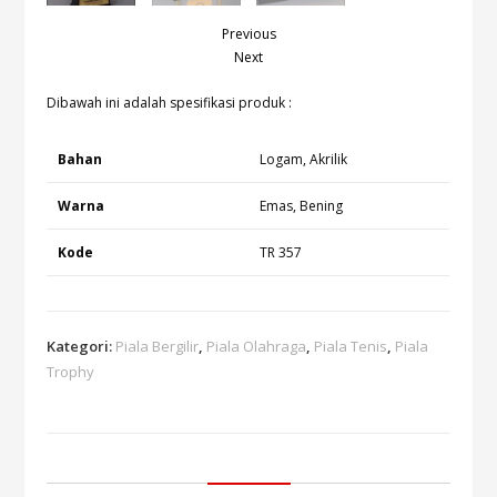
Previous
Next
Dibawah ini adalah spesifikasi produk :
Bahan
Logam, Akrilik
Warna
Emas, Bening
Kode
TR 357
Kategori:
Piala Bergilir
,
Piala Olahraga
,
Piala Tenis
,
Piala
Trophy