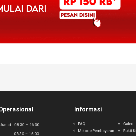
Operasional
Informasi
FAQ
Galeri
Jumat : 08.30 – 16.30
Metode Pembayaran
Bukti K
 : 08.30 – 16.00