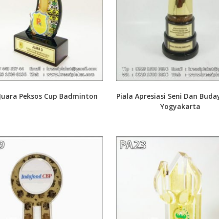
 Juara Peksos Cup Badminton
Piala Apresiasi Seni Dan Bud
Yogyakarta