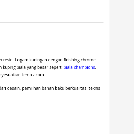
an resin. Logam kuningan dengan finishing chrome
 kuping piala yang besar seperti
piala champions
.
enyesuaikan tema acara.
ari desain, pemilihan bahan baku berkualitas, teknis