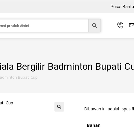
Pusat Bant
iala Bergilir Badminton Bupati C
 Badminton Bupati Cup
Dibawah ini adalah spesifi
Bahan