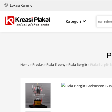
Lokasi Kami ↘
Kategori
P
Home
»
Produk
»
Piala Trophy
»
Piala Bergilir
»
Piala Bergilir