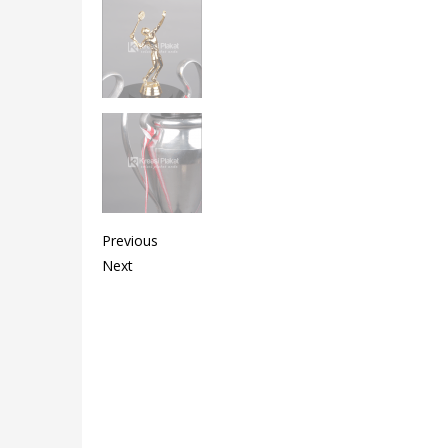
Previous
Next