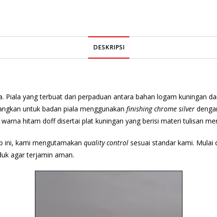
DESKRIPSI
a. Piala yang terbuat dari perpaduan antara bahan logam kuningan d
angkan untuk badan piala menggunakan
finishing chrome silver
dengan
rna hitam doff disertai plat kuningan yang berisi materi tulisan m
up ini, kami mengutamakan
quality control
sesuai standar kami. Mulai d
duk agar terjamin aman.