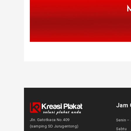
Jam 
Jln. Gatotkaca No.409
Senin – 
(samping SD Jurugentong)
Sabtu