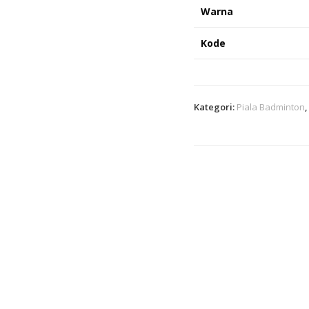
Warna
Kode
Kategori:
Piala Badminton