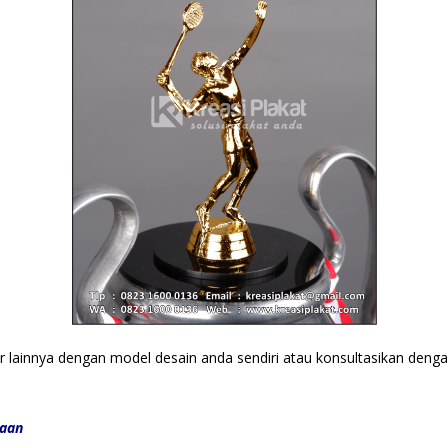
ir lainnya dengan model desain anda sendiri atau konsultasikan den
gaan