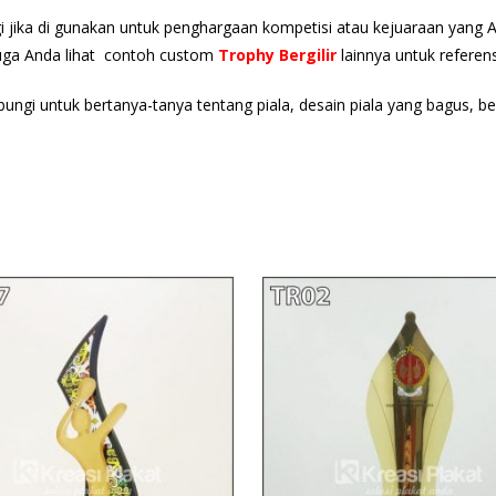
gi jika di gunakan untuk penghargaan kompetisi atau kejuaraan yang 
juga Anda lihat contoh custom
Trophy Bergilir
lainnya untuk referen
bungi untuk bertanya-tanya tentang piala, desain piala yang bagus, b