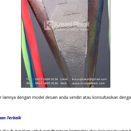
ir lainnya dengan model desain anda sendiri atau konsultasikan den
han Terbaik
gi jika di gunakan untuk penghargaan kompetisi atau kejuaraan yang 