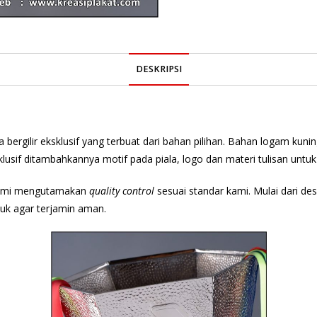
DESKRIPSI
 bergilir eksklusif yang terbuat dari bahan pilihan. Bahan logam kun
usif ditambahkannya motif pada piala, logo dan materi tulisan untuk
 kami mengutamakan
quality control
sesuai standar kami. Mulai dari des
uk agar terjamin aman.