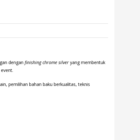
ingan dengan
finishing chrome silver
yang membentuk
 event.
ain, pemilihan bahan baku berkualitas, teknis