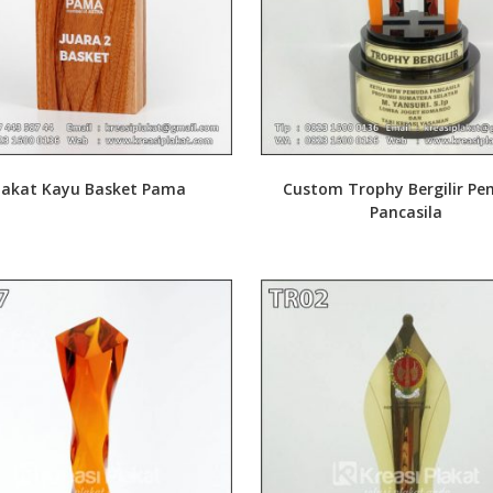
lakat Kayu Basket Pama
Custom Trophy Bergilir P
Pancasila