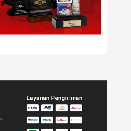
Layanan Pengiriman
irim