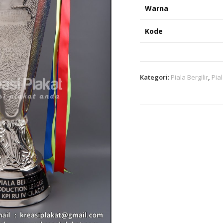
Warna
Kode
Kategori:
Piala Bergilir
,
Pia