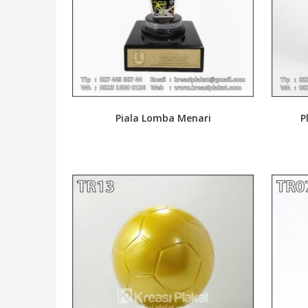
Piala Lomba Menari
P