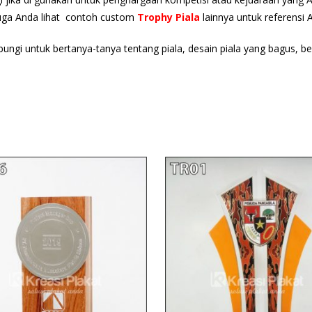
juga Anda lihat contoh custom
Trophy Piala
lainnya untuk referensi 
bungi untuk bertanya-tanya tentang piala, desain piala yang bagus, b