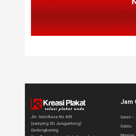
Jam 
Jln. Gatotkaca No.409
Senin – 
(samping SD Jurugentong)
Sabtu
Gedongkuning
Mingg