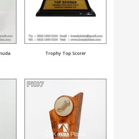
emuda
Trophy Top Scorer