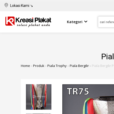
Lokasi Kami ↘
Kategori
Pia
Home
»
Produk
»
Piala Trophy
»
Piala Bergilir
»
Piala Bergilir