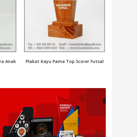
aya Anak
Plakat Kayu Pama Top Scorer Futsal