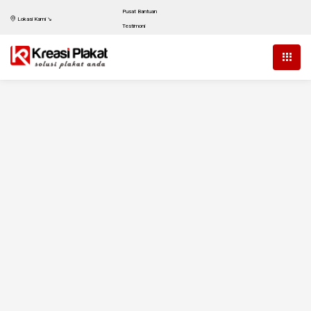
Pusat Bantuan
Lokasi Kami ↘
Testimoni