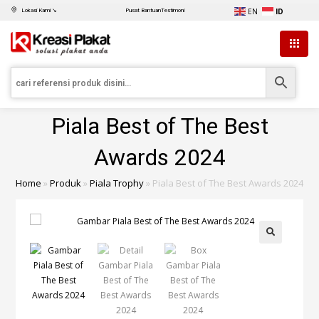
EN
ID
Lokasi Kami ↘
Pusat Bantuan
Testimoni
Piala Best of The Best
Awards 2024
Home
»
Produk
»
Piala Trophy
»
Piala Best of The Best Awards 2024