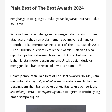
Piala Best of The Best Awards 2024
Penghargaan bergengsi untuk rayakan kejuaraan? Kreasi Plakat
solusinya!
Sebagai bentuk penghargaan bergengsi dalam suatu momen
atau acara, kehadiran piala memang paling yang dinantikan.
Contoh berikut merupakan Piala Best of The Best Awards 2024
| Top 100 Public Service Excellence Awards. Piala yang bisa
dijadikan pilihan referensi desain untuk Anda. Terbuat dari
bahan kristal model desain custom. Untuk bagian dudukan
menggunakan bahan resin solid warna hitam doff.
Dalam pembuatan Piala Best of The Best Awards 2024 ini, kami
mengutamakan
quality control
sesuai standar kami. Mulai dari
desain, pemilihan bahan baku berkualitas, teknis pengerjaan,
assembling
, serta proses
packing
untuk pengiriman produk yang
aman sampai tujuan.