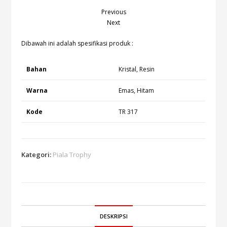
Previous
Next
Dibawah ini adalah spesifikasi produk :
Bahan
Kristal, Resin
Warna
Emas, Hitam
Kode
TR 317
Kategori:
Piala Trophy
DESKRIPSI