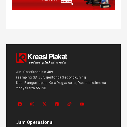
Jln. Gatotkaca No.409
(samping SD Jurugentong) Gedongkuning
Kec. Banguntapan, Kota Yogyakarta, Daerah Istimewa
Yogyakarta 55198
Jam Operasional