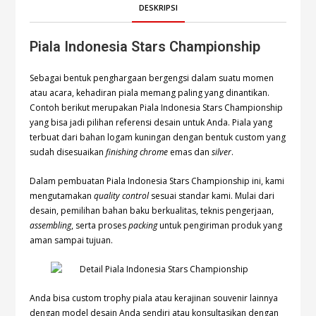
DESKRIPSI
Piala Indonesia Stars Championship
Sebagai bentuk penghargaan bergengsi dalam suatu momen
atau acara, kehadiran piala memang paling yang dinantikan.
Contoh berikut merupakan Piala Indonesia Stars Championship
yang bisa jadi pilihan referensi desain untuk Anda. Piala yang
terbuat dari bahan logam kuningan dengan bentuk custom yang
sudah disesuaikan
finishing chrome
emas dan
silver
.
Dalam pembuatan Piala Indonesia Stars Championship ini, kami
mengutamakan
quality control
sesuai standar kami. Mulai dari
desain, pemilihan bahan baku berkualitas, teknis pengerjaan,
assembling
, serta proses
packing
untuk pengiriman produk yang
aman sampai tujuan.
Anda bisa custom trophy piala atau kerajinan souvenir lainnya
dengan model desain Anda sendiri atau konsultasikan dengan