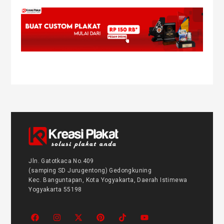
Jln. Gatotkaca No.409
(samping SD Jurugentong) Gedongkuning
Kec. Banguntapan, Kota Yogyakarta, Daerah Istimewa
Yogyakarta 55198