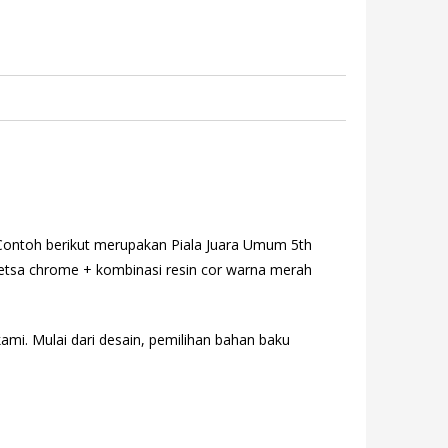
Contoh berikut merupakan Piala Juara Umum 5th
n etsa chrome + kombinasi resin cor warna merah
ami. Mulai dari desain, pemilihan bahan baku