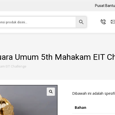
Pusat Bant
Juara Umum 5th Mahakam EIT Ch
am EIT Challenge
Dibawah ini adalah spesifi
Bahan