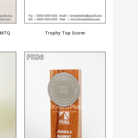
k MTQ
Trophy Top Scorer