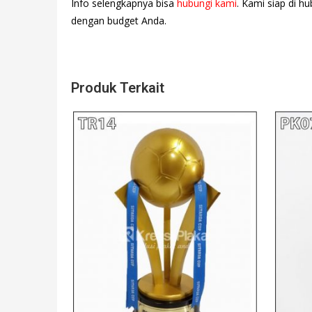
Info selengkapnya bisa
hubungi kami
. Kami siap di h
dengan budget Anda.
Produk Terkait