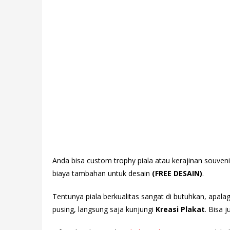
Anda bisa custom trophy piala atau kerajinan souven
biaya tambahan untuk desain
(FREE DESAIN)
.
Tentunya piala berkualitas sangat di butuhkan, apala
pusing, langsung saja kunjungi
Kreasi Plakat
. Bisa 