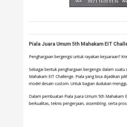
Piala Juara Umum 5th Mahakam EIT Chall
Penghargaan bergengsi untuk rayakan kejuaraan? Krea
Sebagai bentuk penghargaan bergengsi dalam suatu 
Mahakam EIT Challenge. Piala yang bisa dijadikan pi
model desain custom. Untuk bagian dudukan menggu
Dalam pembuatan Piala Juara Umum 5th Mahakam EI
berkualitas, teknis pengerjaan,
assembling
, serta pro