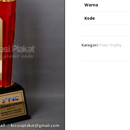
Warna
Kode
Kategori:
Piala Trophy