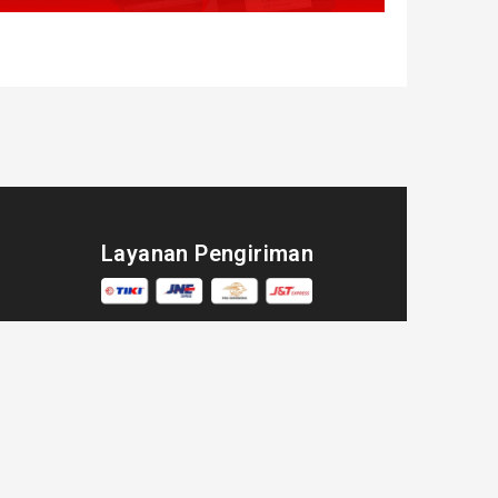
Layanan Pengiriman
irim