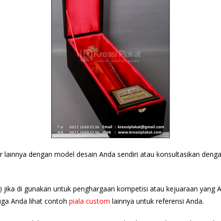
ir lainnya dengan model desain Anda sendiri atau konsultasikan den
gi jika di gunakan untuk penghargaan kompetisi atau kejuaraan yang 
juga Anda lihat contoh
piala custom
lainnya untuk referensi Anda.