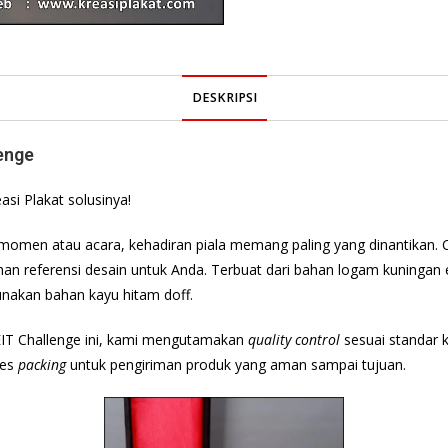
DESKRIPSI
enge
si Plakat solusinya!
momen atau acara, kehadiran piala memang paling yang dinantikan. 
lihan referensi desain untuk Anda. Terbuat dari bahan logam kuninga
nakan bahan kayu hitam doff.
T Challenge ini, kami mengutamakan
quality control
sesuai standar k
ses
packing
untuk pengiriman produk yang aman sampai tujuan.