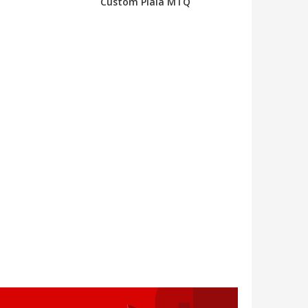
Custom Piala MTQ