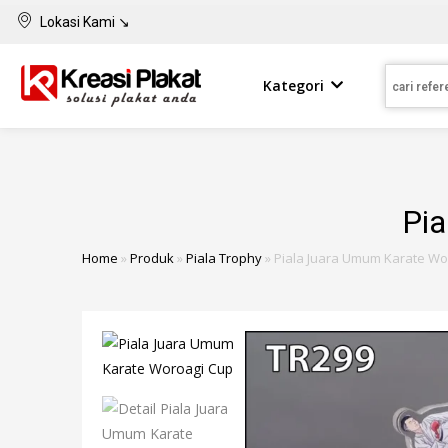
Lokasi Kami ↘
Kategori
Pi
Home
»
Produk
»
Piala Trophy
»
Piala Juara Umum Karate Wo