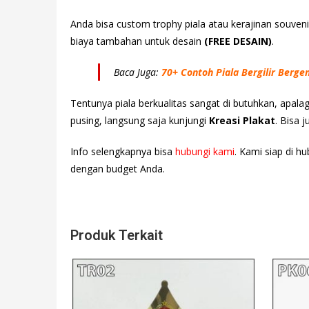
Anda bisa custom trophy piala atau kerajinan souven
biaya tambahan untuk desain
(FREE DESAIN)
.
Baca Juga:
70+ Contoh Piala Bergilir Berge
Tentunya piala berkualitas sangat di butuhkan, apala
pusing, langsung saja kunjungi
Kreasi Plakat
. Bisa 
Info selengkapnya bisa
hubungi kami
. Kami siap di h
dengan budget Anda.
Produk Terkait