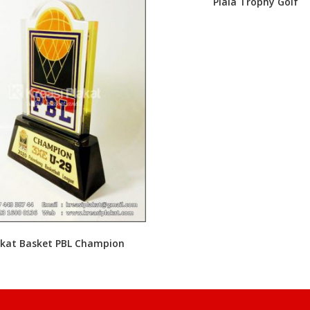
Piala Trophy Golf
akat Basket PBL Champion