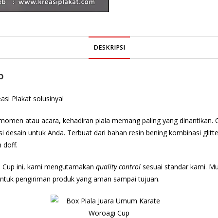
DESKRIPSI
p
si Plakat solusinya!
momen atau acara, kehadiran piala memang paling yang dinantikan. 
si desain untuk Anda. Terbuat dari bahan resin bening kombinasi glitter
 doff.
 Cup ini, kami mengutamakan
quality control
sesuai standar kami. Mul
ntuk pengiriman produk yang aman sampai tujuan.