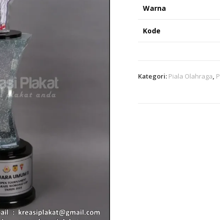
Warna
Kode
Kategori:
Piala Olahraga
,
P