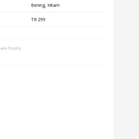
Bening, Hitam
TR 299
iala Trophy