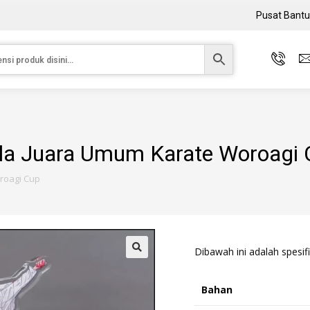
Pusat Bant
ala Juara Umum Karate Woroagi 
roagi Cup
Dibawah ini adalah spesifi
Bahan