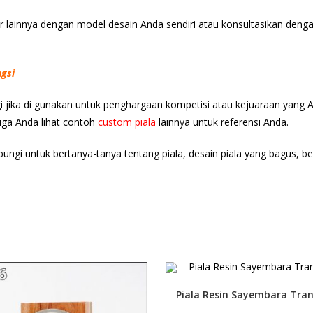
ir lainnya dengan model desain Anda sendiri atau konsultasikan den
ngsi
gi jika di gunakan untuk penghargaan kompetisi atau kejuaraan yang 
juga Anda lihat contoh
custom piala
lainnya untuk referensi Anda.
ubungi untuk bertanya-tanya tentang piala, desain piala yang bagus, b
Piala Resin Sayembara Tra