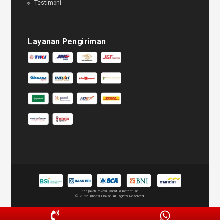
Testimoni
Layanan Pengiriman
Kebijakan Privasi
Syarat & Ketentuan
© 2025 Kreasi Plakat. All Rights Reserved.