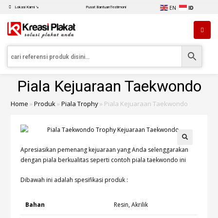
EN
ID
Lokasi Kami ↘
Pusat Bantuan
Testimoni
Piala Kejuaraan Taekwondo
Home
»
Produk
»
Piala Trophy
»
Piala Kejuaraan Taekwondo
Apresiasikan pemenang kejuaraan yang Anda selenggarakan
dengan piala berkualitas seperti contoh piala taekwondo ini
Dibawah ini adalah spesifikasi produk :
Bahan
Resin, Akrilik