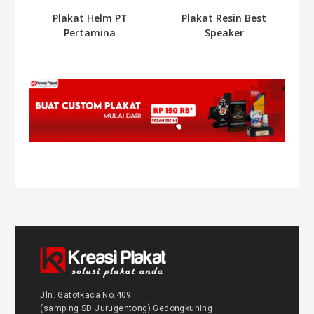
Plakat Resin Best
Plakat Helm PT
Speaker
Pertamina
Jln. Gatotkaca No.409
(samping SD Jurugentong) Gedongkuning