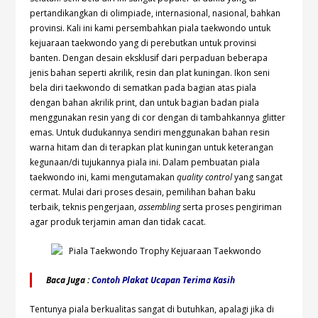
pertandikangkan di olimpiade, internasional, nasional, bahkan
provinsi. Kali ini kami persembahkan piala taekwondo untuk
kejuaraan taekwondo yang di perebutkan untuk provinsi
banten. Dengan desain eksklusif dari perpaduan beberapa
jenis bahan seperti akrilik, resin dan plat kuningan. Ikon seni
bela diri taekwondo di sematkan pada bagian atas piala
dengan bahan akrilik print, dan untuk bagian badan piala
menggunakan resin yang di cor dengan di tambahkannya glitter
emas. Untuk dudukannya sendiri menggunakan bahan resin
warna hitam dan di terapkan plat kuningan untuk keterangan
kegunaan/di tujukannya piala ini. Dalam pembuatan piala
taekwondo ini, kami mengutamakan
quality control
yang sangat
cermat. Mulai dari proses desain, pemilihan bahan baku
terbaik, teknis pengerjaan,
assembling
serta proses pengiriman
agar produk terjamin aman dan tidak cacat.
Baca Juga :
Contoh Plakat Ucapan Terima Kasih
Tentunya piala berkualitas sangat di butuhkan, apalagi jika di