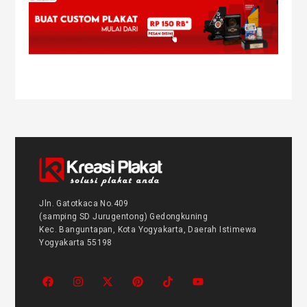
Jln. Gatotkaca No.409
(samping SD Jurugentong) Gedongkuning
Kec. Banguntapan, Kota Yogyakarta, Daerah Istimewa
Yogyakarta 55198