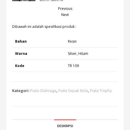
Previous
Next
Dibawah ini adalah spesifikasi produk :
Bahan
Resin
Warna
Silver, Hitam
Kode
TR 109
Kategori:
Piala Olahraga
,
Piala Sepak Bola
,
Piala Trophy
DESKRIPSI