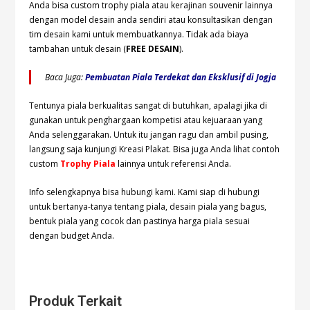
Anda bisa custom trophy piala atau kerajinan souvenir lainnya
dengan model desain anda sendiri atau konsultasikan dengan
tim desain kami untuk membuatkannya. Tidak ada biaya
tambahan untuk desain (
FREE DESAIN
).
Baca Juga:
Pembuatan Piala Terdekat dan Eksklusif di Jogja
Tentunya piala berkualitas sangat di butuhkan, apalagi jika di
gunakan untuk penghargaan kompetisi atau kejuaraan yang
Anda selenggarakan. Untuk itu jangan ragu dan ambil pusing,
langsung saja kunjungi Kreasi Plakat. Bisa juga Anda lihat contoh
custom
Trophy Piala
lainnya untuk referensi Anda.
Info selengkapnya bisa hubungi
kami. Kami siap di hubungi
untuk bertanya-tanya tentang piala, desain piala yang bagus,
bentuk piala yang cocok dan pastinya harga piala sesuai
dengan budget Anda.
Produk Terkait