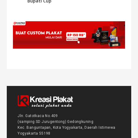
Bupati Cup
Jln. Gatotkaca No.409
(samping SD Jurugentong) Gedongkuning
Kec. Banguntapan, Kota Yogyakarta, Daerah Istimewa
Yogyakarta 55198