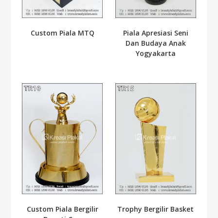
Custom Piala MTQ
Piala Apresiasi Seni
Dan Budaya Anak
Yogyakarta
Custom Piala Bergilir
Trophy Bergilir Basket