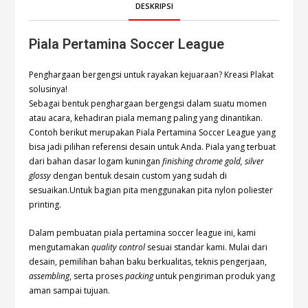
DESKRIPSI
Piala Pertamina Soccer League
Penghargaan bergengsi untuk rayakan kejuaraan? Kreasi Plakat
solusinya!
Sebagai bentuk penghargaan bergengsi dalam suatu momen
atau acara, kehadiran piala memang paling yang dinantikan.
Contoh berikut merupakan Piala Pertamina Soccer League yang
bisa jadi pilihan referensi desain untuk Anda. Piala yang terbuat
dari bahan dasar logam kuningan
finishing chrome gold, silver
glossy
dengan bentuk desain custom yang sudah di
sesuaikan.Untuk bagian pita menggunakan pita nylon poliester
printing.
Dalam pembuatan piala pertamina soccer league ini, kami
mengutamakan
quality control
sesuai standar kami. Mulai dari
desain, pemilihan bahan baku berkualitas, teknis pengerjaan,
assembling
, serta proses
packing
untuk pengiriman produk yang
aman sampai tujuan.