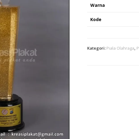
Warna
Kode
Kategori:
Piala Olahraga
,
P