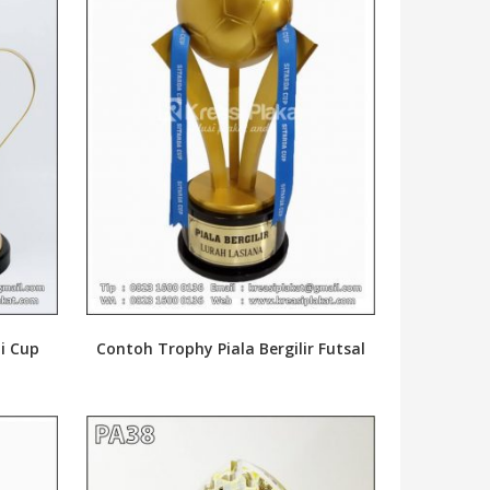
i Cup
Contoh Trophy Piala Bergilir Futsal