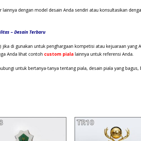
ir lainnya dengan model desain Anda sendiri atau konsultasikan den
litas – Desain Terbaru
gi jika di gunakan untuk penghargaan kompetisi atau kejuaraan yang 
juga Anda lihat contoh
custom piala
lainnya untuk referensi Anda.
 hubungi untuk bertanya-tanya tentang piala, desain piala yang bagus,