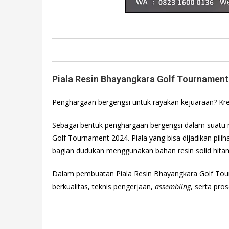
Piala Resin Bhayangkara Golf Tournament
Penghargaan bergengsi untuk rayakan kejuaraan? Krea
Sebagai bentuk penghargaan bergengsi dalam suatu 
Golf Tournament 2024. Piala yang bisa dijadikan pili
bagian dudukan menggunakan bahan resin solid hitam d
Dalam pembuatan Piala Resin Bhayangkara Golf To
berkualitas, teknis pengerjaan,
assembling
, serta pro