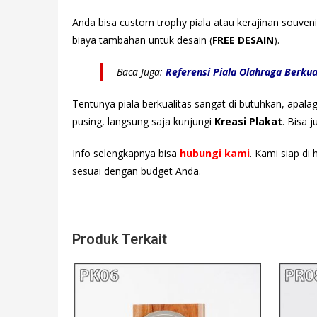
Anda bisa custom trophy piala atau kerajinan souven
biaya tambahan untuk desain (
FREE DESAIN
).
Baca Juga:
Referensi Piala Olahraga Berkua
Tentunya piala berkualitas sangat di butuhkan, apala
pusing, langsung saja kunjungi
Kreasi Plakat
. Bisa 
Info selengkapnya bisa
hubungi kami
. Kami siap di
sesuai dengan budget Anda.
Produk Terkait