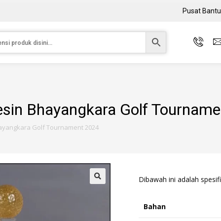
Pusat Bant
esin Bhayangkara Golf Tournam
hayangkara Golf Tournament 2024
Dibawah ini adalah spesifi
Bahan