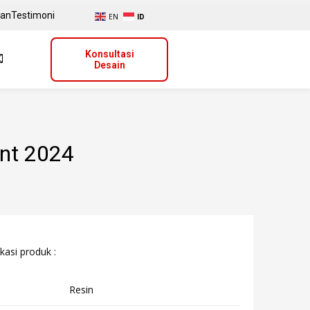
uan
Testimoni
EN
ID
Konsultasi
Desain
ent 2024
kasi produk :
Resin