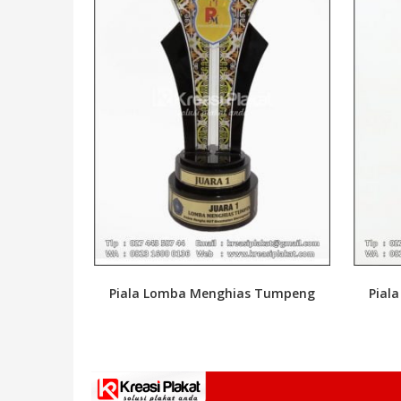
Piala Lomba Menghias Tumpeng
Pial