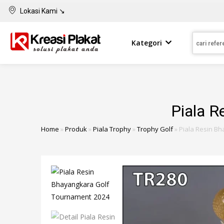
Lokasi Kami ↘
Kategori
Piala R
Home
»
Produk
»
Piala Trophy
»
Trophy Golf
»
Piala Resin B