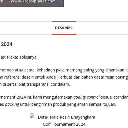
DESKRIPSI
 2024
si Plakat solusinya!
momen atau acara, kehadiran piala memang paling yang dinantikan. 
han referensi desain untuk Anda. Terbuat dari bahan dasar resin beni
i sertai plat transparansi cor dalam.
urnament 2024 ini, kami mengutamakan
quality control
sesuai standar
ses
packing
untuk pengiriman produk yang aman sampai tujuan.