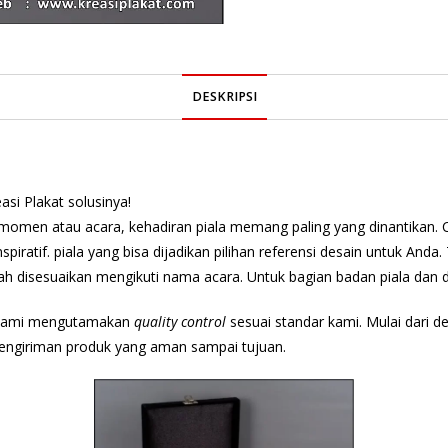
DESKRIPSI
si Plakat solusinya!
momen atau acara, kehadiran piala memang paling yang dinantikan. 
spiratif. piala yang bisa dijadikan pilihan referensi desain untuk And
 disesuaikan mengikuti nama acara. Untuk bagian badan piala dan 
, kami mengutamakan
quality control
sesuai standar kami. Mulai dari de
engiriman produk yang aman sampai tujuan.