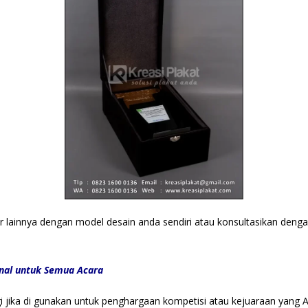
ir lainnya dengan model desain anda sendiri atau konsultasikan den
onal untuk Semua Acara
gi jika di gunakan untuk penghargaan kompetisi atau kejuaraan yang 