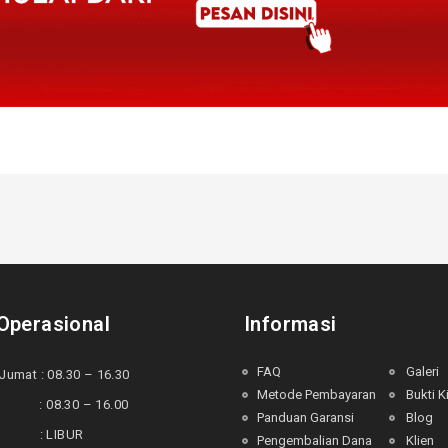
Operasional
Informasi
FAQ
Galeri
Jumat : 08.30 – 16.30
Metode Pembayaran
Bukti K
 : 08.30 – 16.00
Panduan Garansi
Blog
u : LIBUR
Pengembalian Dana
Klien