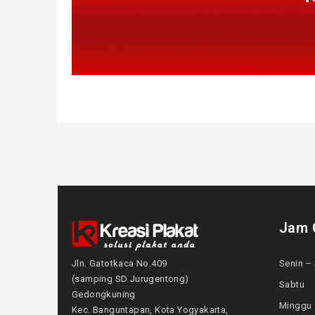
Jam 
Jln. Gatotkaca No.409
Senin – 
(samping SD Jurugentong)
Sabtu
Gedongkuning
Mingg
Kec. Banguntapan, Kota Yogyakarta,