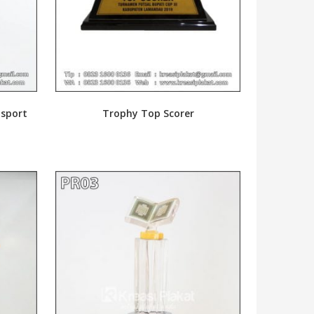
nsport
Trophy Top Scorer