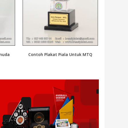
emuda
Contoh Plakat Piala Untuk MTQ