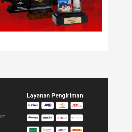
Layanan Pengiriman
irim