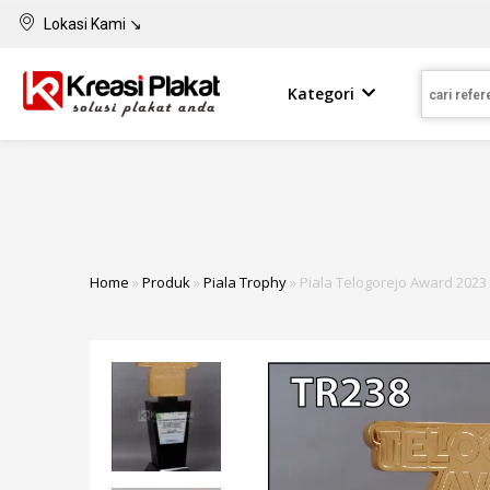
Lokasi Kami ↘
Kategori
Home
»
Produk
»
Piala Trophy
»
Piala Telogorejo Award 2023