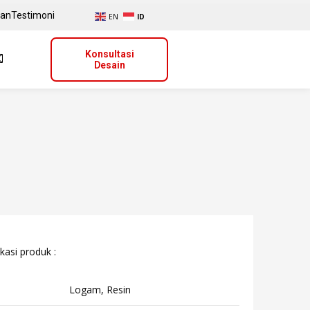
uan
Testimoni
EN
ID
Konsultasi
Desain
kasi produk :
Logam, Resin