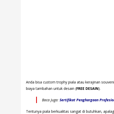
Anda bisa custom trophy piala atau kerajinan souven
biaya tambahan untuk desain (
FREE DESAIN
).
Baca Juga:
Sertifikat Penghargaan Profesi
Tentunya piala berkualitas sangat di butuhkan, apala