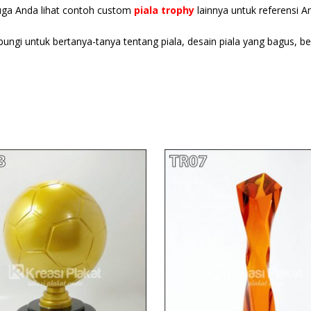
juga Anda lihat contoh custom
piala trophy
lainnya untuk referensi A
bungi untuk bertanya-tanya tentang piala, desain piala yang bagus, b