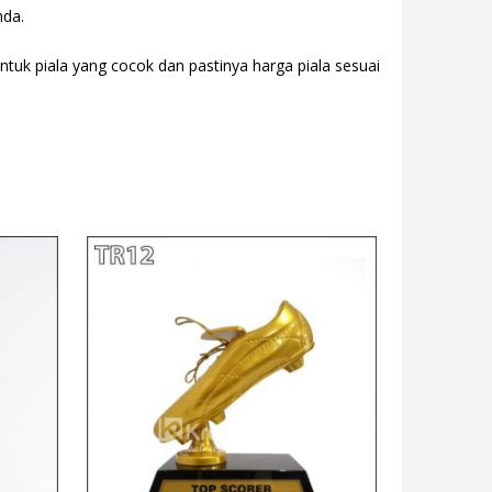
nda.
entuk piala yang cocok dan pastinya harga piala sesuai