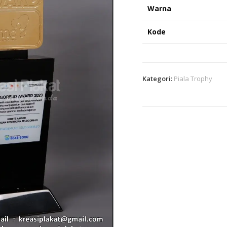
Warna
Kode
Kategori:
Piala Trophy