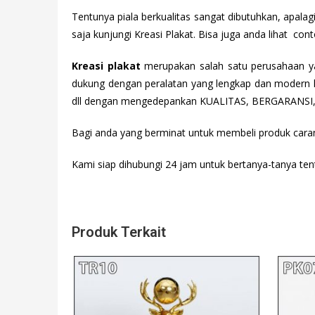
Tentunya piala berkualitas sangat dibutuhkan, apalag
saja kunjungi Kreasi Plakat. Bisa juga anda lihat co
Kreasi plakat
merupakan salah satu perusahaan yan
dukung dengan peralatan yang lengkap dan modern k
dll dengan mengedepankan KUALITAS, BERGARANSI, 
Bagi anda yang berminat untuk membeli produk cara
Kami siap dihubungi 24 jam untuk bertanya-tanya tent
Produk Terkait