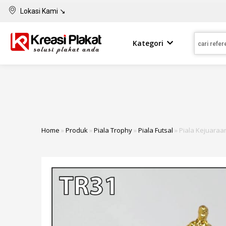
Lokasi Kami ↘
Kategori
Home
»
Produk
»
Piala Trophy
»
Piala Futsal
»
Piala Kejuaraan