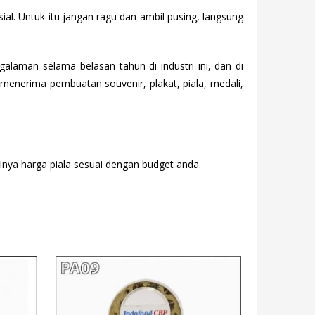
ial. Untuk itu jangan ragu dan ambil pusing, langsung
laman selama belasan tahun di industri ini, dan di
enerima pembuatan souvenir, plakat, piala, medali,
tinya harga piala sesuai dengan budget anda.