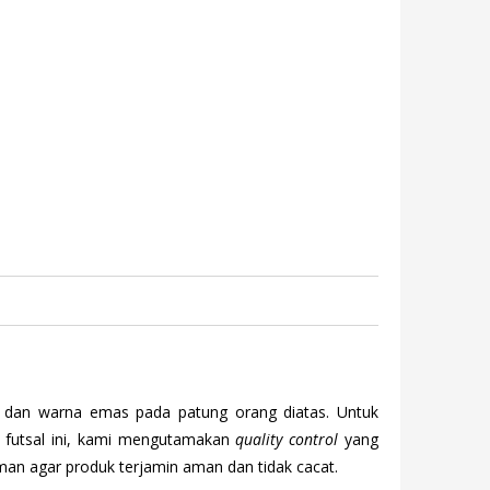
 dan warna emas pada patung orang diatas. Untuk
 futsal ini, kami mengutamakan
quality control
yang
man agar produk terjamin aman dan tidak cacat.