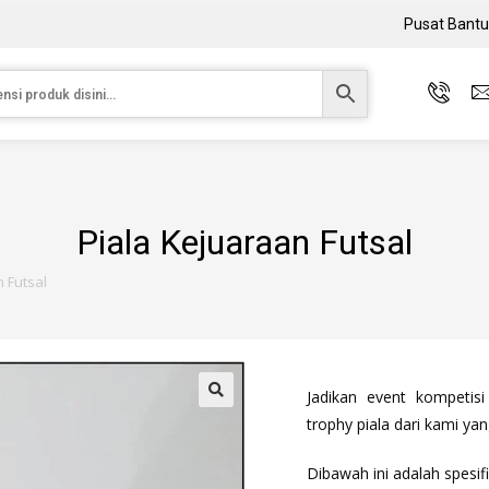
Pusat Bant
Piala Kejuaraan Futsal
 Futsal
Jadikan event kompetis
trophy piala dari kami yan
Dibawah ini adalah spesifi