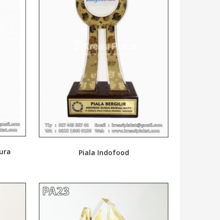
pura
Piala Indofood