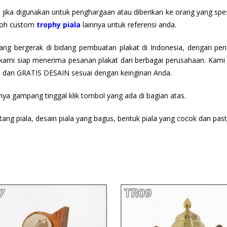
i jika digunakan untuk penghargaan atau diberikan ke orang yang spes
ntoh custom
trophy piala
lainnya untuk referensi anda.
g bergerak di bidang pembuatan plakat di Indonesia, dengan penga
ami siap menerima pesanan plakat dari berbagai perusahaan. Kami m
dan GRATIS DESAIN sesuai dengan keinginan Anda.
nya gampang tinggal klik tombol
yang ada di bagian atas.
ang piala, desain piala yang bagus, bentuk piala yang cocok dan pas