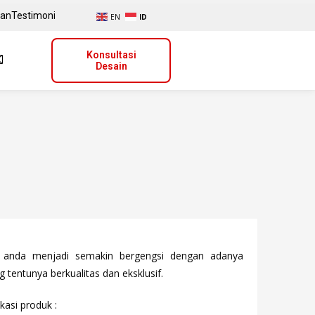
uan
Testimoni
EN
ID
Konsultasi
Desain
i anda menjadi semakin bergengsi dengan adanya
g tentunya berkualitas dan eksklusif.
kasi produk :