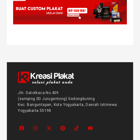
Jln. Gatotkaca No.409
(samping SD Jurugentong) Gedongkuning
Kec. Banguntapan, Kota Yogyakarta, Daerah Istimewa
Yogyakarta 55198