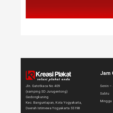
Jam 
Jln. Gatotkaca No.409
Senin – 
(samping SD Jurugentong)
Sabtu
Gedongkuning
Mingg
Kec. Banguntapan, Kota Yogyakarta,
Daerah Istimewa Yogyakarta 55198