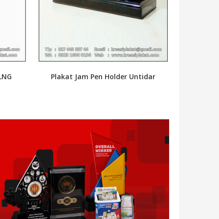
 LNG
Plakat Jam Pen Holder Untidar