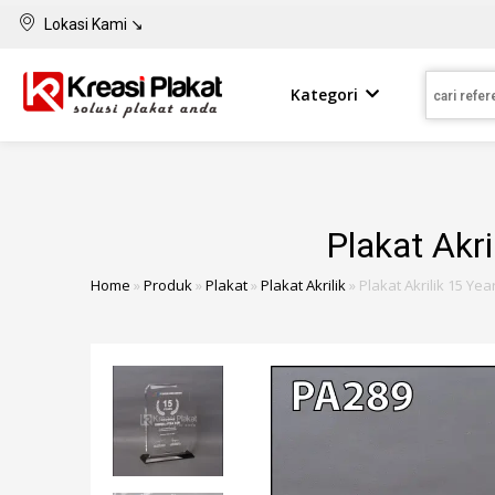
Lokasi Kami ↘
Kategori
Plakat Akr
Home
»
Produk
»
Plakat
»
Plakat Akrilik
»
Plakat Akrilik 15 Y