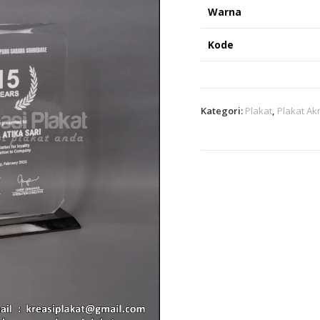
Warna
Kode
Kategori:
Plakat
,
Plakat Akr