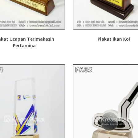
akat Ucapan Terimakasih
Plakat Ikan Koi
Pertamina