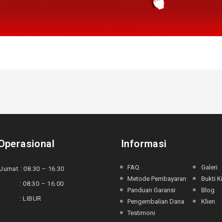
Operasional
Informasi
FAQ
Galeri
Jumat : 08.30 – 16.30
Metode Pembayaran
Bukti K
 : 08.30 – 16.00
Panduan Garansi
Blog
u : LIBUR
Pengembalian Dana
Klien
Testimoni