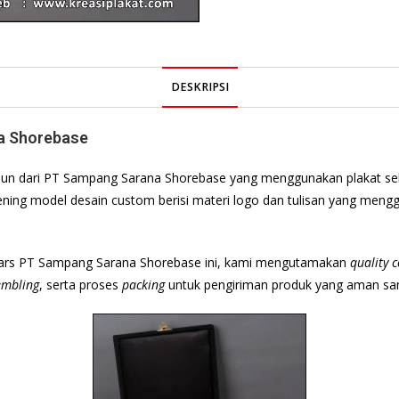
DESKRIPSI
na Shorebase
hun dari PT Sampang Sarana Shorebase yang menggunakan plakat sebag
 bening model desain custom berisi materi logo dan tulisan yang men
Years PT Sampang Sarana Shorebase ini, kami mengutamakan
quality 
embling
, serta proses
packing
untuk pengiriman produk yang aman sam