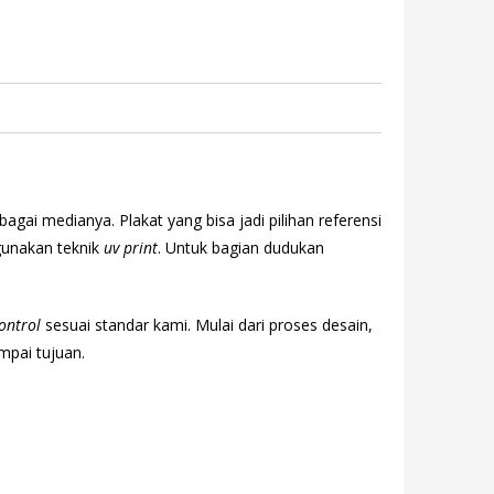
ai medianya. Plakat yang bisa jadi pilihan referensi
ggunakan teknik
uv print
. Untuk bagian dudukan
control
sesuai standar kami. Mulai dari proses desain,
pai tujuan.