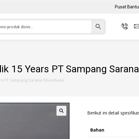
Pusat Bant
ilik 15 Years PT Sampang Saran
ears PT Sampang Sarana Shorebase
Berikut ini detail spesifika
Bahan