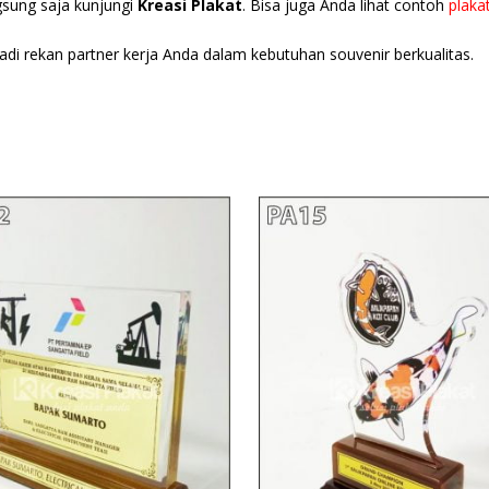
ngsung saja kunjungi
Kreasi Plakat
. Bisa juga Anda lihat contoh
plakat
adi rekan partner kerja Anda dalam kebutuhan souvenir berkualitas.