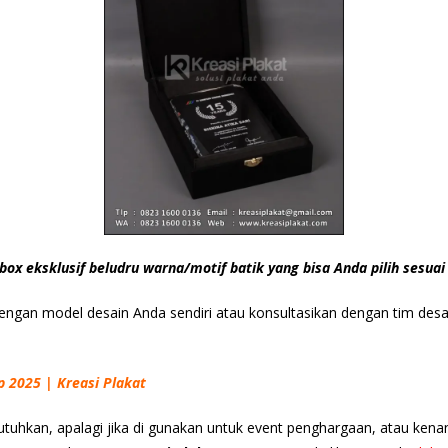
box eksklusif beludru warna/motif batik yang bisa Anda pilih sesuai 
 dengan model desain Anda sendiri atau konsultasikan dengan tim de
p 2025 | Kreasi Plakat
utuhkan, apalagi jika di gunakan untuk event penghargaan, atau ken