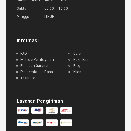
Senin – Jumat : 08.30 – 16.30
Sabtu : 08.30 – 16.00
Minggu : LIBUR
Informasi
FAQ
Galeri
Metode Pembayaran
Bukti Kirim
Panduan Garansi
Blog
Pengembalian Dana
Klien
Testimoni
Layanan Pengiriman