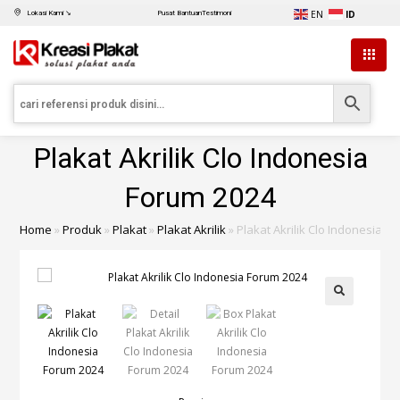
EN
ID
Lokasi Kami ↘
Pusat Bantuan
Testimoni
Plakat Akrilik Clo Indonesia
Forum 2024
Home
»
Produk
»
Plakat
»
Plakat Akrilik
»
Plakat Akrilik Clo Indonesia F