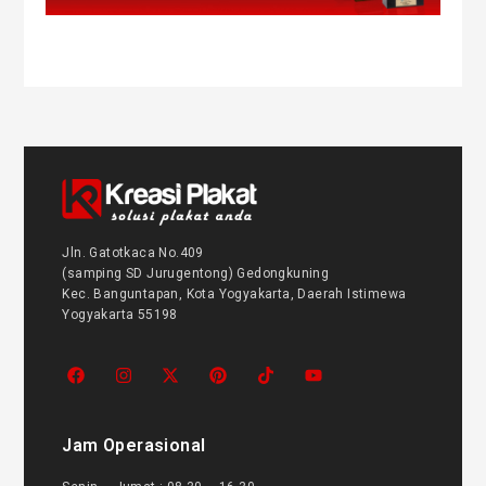
Jln. Gatotkaca No.409
(samping SD Jurugentong) Gedongkuning
Kec. Banguntapan, Kota Yogyakarta, Daerah Istimewa
Yogyakarta 55198
Jam Operasional