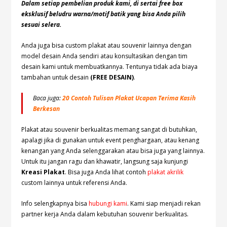
Dalam setiap pembelian produk kami, di sertai free box
eksklusif beludru warna/motif batik yang bisa Anda pilih
sesuai selera.
Anda juga bisa custom plakat atau souvenir lainnya dengan
model desain Anda sendiri atau konsultasikan dengan tim
desain kami untuk membuatkannya. Tentunya tidak ada biaya
tambahan untuk desain
(FREE DESAIN)
.
Baca juga:
20 Contoh Tulisan Plakat Ucapan Terima Kasih
Berkesan
Plakat atau souvenir berkualitas memang sangat di butuhkan,
apalagi jika di gunakan untuk event penghargaan, atau kenang
kenangan yang Anda selenggarakan atau bisa juga yang lainnya.
Untuk itu jangan ragu dan khawatir, langsung saja kunjungi
Kreasi Plakat
. Bisa juga Anda lihat contoh
plakat akrilik
custom lainnya untuk referensi Anda.
Info selengkapnya bisa
hubungi kami
. Kami siap menjadi rekan
partner kerja Anda dalam kebutuhan souvenir berkualitas.