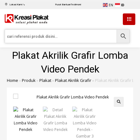
EN
ID
Lokasi Kami ↘
Pusat Bantuan
Testimoni
Plakat Akrilik Grafir Lomba
Video Pendek
Home
»
Produk
»
Plakat
»
Plakat Akrilik Grafir
»
Plakat Akrilik Grafir L