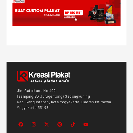
Jln. Gatotkaca No.409
(samping SD Jurugentong) Gedongkuning
Kec. Banguntapan, Kota Yogyakarta, Daerah Istimewa
Yogyakarta 55198