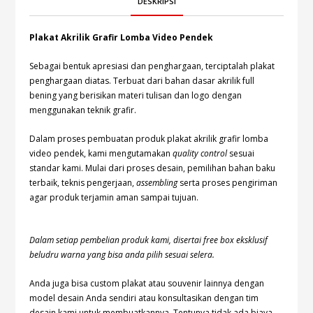
DESKRIPSI
Plakat Akrilik Grafir Lomba Video Pendek
Sebagai bentuk apresiasi dan penghargaan, terciptalah plakat
penghargaan diatas. Terbuat dari bahan dasar akrilik full
bening yang berisikan materi tulisan dan logo dengan
menggunakan teknik grafir.
Dalam proses pembuatan produk plakat akrilik grafir lomba
video pendek, kami mengutamakan
quality control
sesuai
standar kami. Mulai dari proses desain, pemilihan bahan baku
terbaik, teknis pengerjaan,
assembling
serta proses pengiriman
agar produk terjamin aman sampai tujuan.
Dalam setiap pembelian produk kami, disertai free box eksklusif
beludru warna yang bisa anda pilih sesuai selera.
Anda juga bisa custom plakat atau souvenir lainnya dengan
model desain Anda sendiri atau konsultasikan dengan tim
desain kami untuk membuatkannya. Tentunya tidak ada biaya