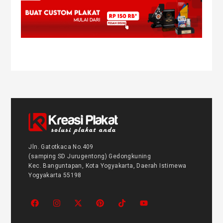
Jln. Gatotkaca No.409
(samping SD Jurugentong) Gedongkuning
Kec. Banguntapan, Kota Yogyakarta, Daerah Istimewa
Yogyakarta 55198