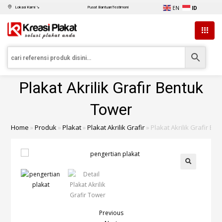
EN
ID
Lokasi Kami ↘
Pusat Bantuan
Testimoni
Plakat Akrilik Grafir Bentuk
Tower
Home
»
Produk
»
Plakat
»
Plakat Akrilik Grafir
»
Plakat Akrilik Grafir Be
Previous