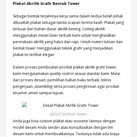
Plakat Akrilik Grafir Bentuk Tower
Sebagai bentuk terjalinnya kerja sama dalam kedua belah pihak
dibuatlah plakat sebagai tanda ucapan terima kasih. Plakat yang
terbuat dari bahan dasar akrilik bening.
Cutting
akrilik
menggunakan mesin laser terbaik kami untuk menghasilkan
permukaan akrilik yang halus dan rapi. Untuk materi tulisan dan
bentuk tower menggunakan teknik grafir yang menjadikan
plakat ini terlihat elegan.
Dalam proses pembuatan produk plakat akrilik grafir tower,
kami mengutamakan
quality control
sesuai standar kami. Mulai
dari proses desain, pemilihan bahan baku terbaik, teknis
pengerjaan,
assembling
serta proses pengiriman agar produk
terjamin aman sampai tujuan.
detail bentuk tower
Anda juga bisa custom plakat atau souvenir lainnya dengan
model desain Anda sendiri atau konsultasikan dengan tim
desain kami untuk membuatkannya. Tentunya tidak ada biaya