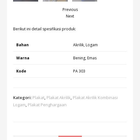
Previous
Next
Berikut ini detail spesifikasi produk:
Bahan
Akrilik, Logam
Warna
Bening, Emas
Kode
PA 303
Kategori:
Plakat
,
Plakat Akrilik
,
Plakat Akrilik Kombinasi
Logam
,
Plakat Penghargaan