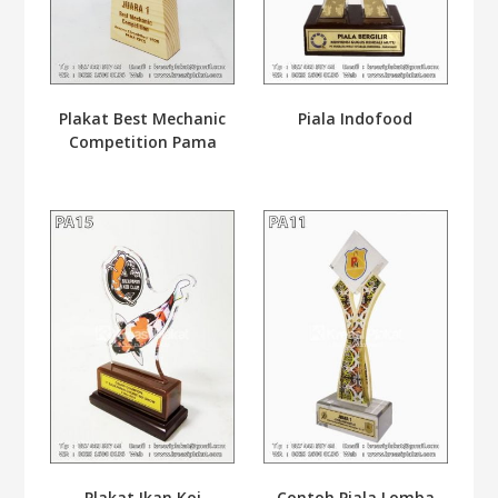
Plakat Best Mechanic
Piala Indofood
Competition Pama
Plakat Ikan Koi
Contoh Piala Lomba