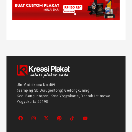
Jln. Gatotkaca No.409
(samping SD Jurugentong) Gedongkuning
Kec. Banguntapan, Kota Yogyakarta, Daerah Istimewa
Yogyakarta 55198